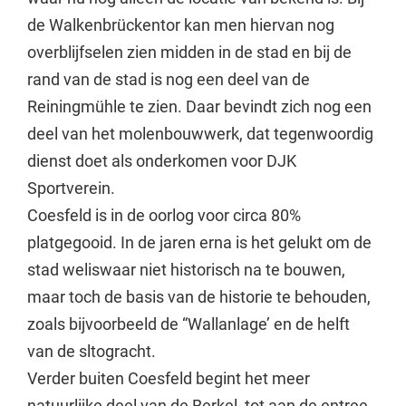
de Walkenbrückentor kan men hiervan nog
overblijfselen zien midden in de stad en bij de
rand van de stad is nog een deel van de
Reiningmühle te zien. Daar bevindt zich nog een
deel van het molenbouwwerk, dat tegenwoordig
dienst doet als onderkomen voor DJK
Sportverein.
Coesfeld is in de oorlog voor circa 80%
platgegooid. In de jaren erna is het gelukt om de
stad weliswaar niet historisch na te bouwen,
maar toch de basis van de historie te behouden,
zoals bijvoorbeeld de “Wallanlage’ en de helft
van de sltogracht.
Verder buiten Coesfeld begint het meer
natuurlijke deel van de Berkel, tot aan de entree