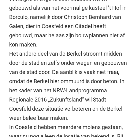
gebouwd als van het voormalige kasteel ’t Hof in
Borculo, namelijk door Christoph Bernhard van
Galen, dier in Coesfeld een Citadel heeft
gebouwd, maar helaas zijn bouwplannen niet af
kon maken.
Het andere deel van de Berkel stroomt midden
door de stad en zelfs onder wegen en gebouwen
van de stad door. De aanblik is vaak niet fraai,
omdat de Berkel hier ommuurd is door beton. In
het kader van het NRW-Landprogramma
Regionale 2016 „Zukunftsland“ wil Stadt
Coesfeld deze situatie verbeteren en de Berkel
weer beleefbaar maken.
In Coesfeld hebben meerdere molens gestaan,
waar nu nog alleen de locatie van bekend is. Bij