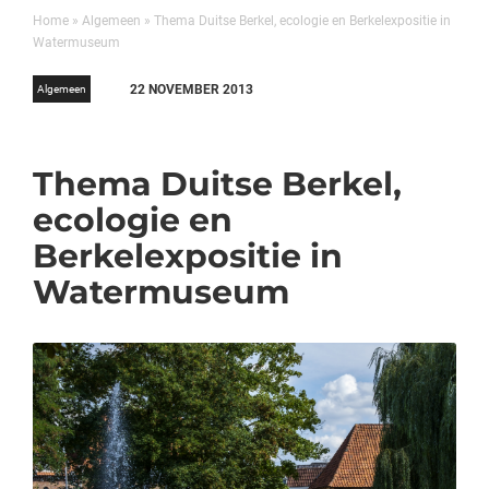
Home
»
Algemeen
»
Thema Duitse Berkel, ecologie en Berkelexpositie in
Watermuseum
22 NOVEMBER 2013
Algemeen
Thema Duitse Berkel,
ecologie en
Berkelexpositie in
Watermuseum