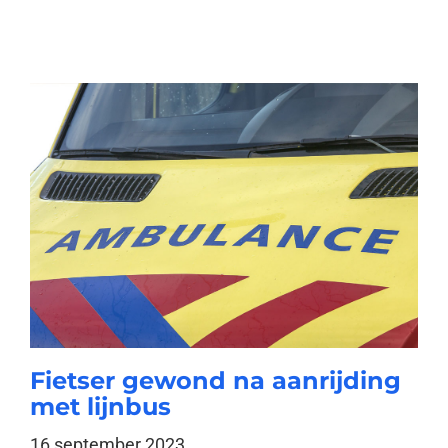
Fietser gewond na aanrijding
met lijnbus
16 september 2023