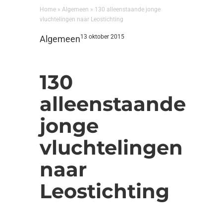
Home
»
Algemeen
»
130 alleenstaande jonge
vluchtelingen naar Leostichting
13 oktober 2015
Algemeen
130
alleenstaande
jonge
vluchtelingen
naar
Leostichting