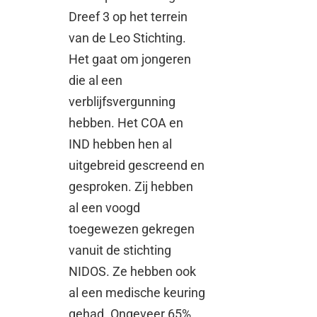
Dreef 3 op het terrein
van de Leo Stichting.
Het gaat om jongeren
die al een
verblijfsvergunning
hebben. Het COA en
IND hebben hen al
uitgebreid gescreend en
gesproken. Zij hebben
al een voogd
toegewezen gekregen
vanuit de stichting
NIDOS. Ze hebben ook
al een medische keuring
gehad. Ongeveer 65%