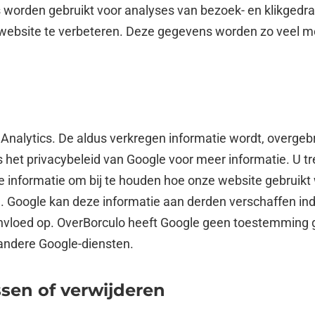
orden gebruikt voor analyses van bezoek- en klikgedrag
website te verbeteren. Deze gegevens worden zo veel m
Analytics. De aldus verkregen informatie wordt, overge
 het privacybeleid van Google voor meer informatie. U tr
ze informatie om bij te houden hoe onze website gebruik
 Google kan deze informatie aan derden verschaffen indi
n invloed op. OverBorculo heeft Google geen toestemmin
 andere Google-diensten.
sen of verwijderen