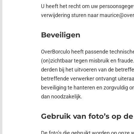
U heeft het recht om uw persoonsgegeven
verwijdering sturen naar maurice@overb
Beveiligen
OverBorculo heeft passende technische 
(on)zichtbaar tegen misbruik en fraude.
derden bij het uitvoeren van de betref
betreffende verwerker ontvangt uiteraa
beveiliging te hanteren en zorgvuldi
dan noodzakelijk.
Gebruik van foto’s op de
De foto’s die gebruikt worden op onze 