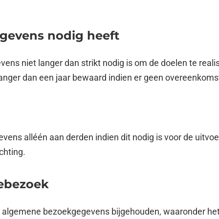
gevens nodig heeft
ns niet langer dan strikt nodig is om de doelen te rea
nger dan een jaar bewaard indien er geen overeenkomst
ens alléén aan derden indien dit nodig is voor de uitvo
chting.
tebezoek
 algemene bezoekgegevens bijgehouden, waaronder het t