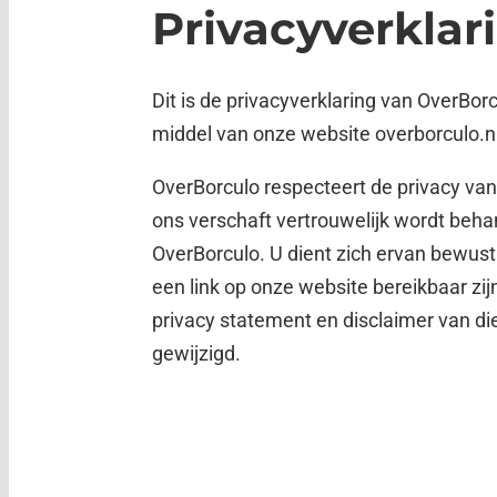
Privacyverklar
Dit is de privacyverklaring van OverBo
middel van onze website overborculo.nl
OverBorculo respecteert de privacy van 
ons verschaft vertrouwelijk wordt beha
OverBorculo. U dient zich ervan bewust t
een link op onze website bereikbaar zi
privacy statement en disclaimer van di
gewijzigd.