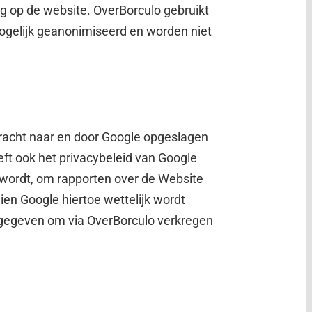
 op de website. OverBorculo gebruikt
ogelijk geanonimiseerd en worden niet
bracht naar en door Google opgeslagen
eft ook het privacybeleid van Google
t wordt, om rapporten over de Website
en Google hiertoe wettelijk wordt
g gegeven om via OverBorculo verkregen