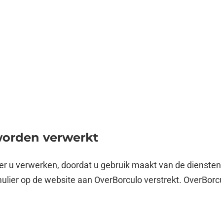
worden verwerkt
 u verwerken, doordat u gebruik maakt van de diensten
ormulier op de website aan OverBorculo verstrekt. OverB