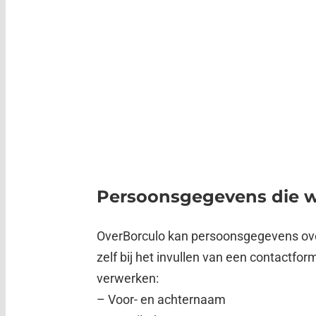
Persoonsgegevens die 
OverBorculo kan persoonsgegevens over
zelf bij het invullen van een contactf
verwerken:
– Voor- en achternaam