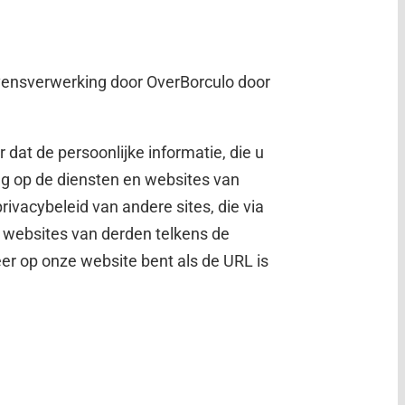
gevensverwerking door OverBorculo door
 dat de persoonlijke informatie, die u
ing op de diensten en websites van
rivacybeleid van andere sites, die via
n websites van derden telkens de
eer op onze website bent als de URL is