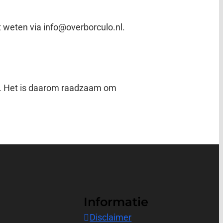
t weten via info@overborculo.nl.
nt. Het is daarom raadzaam om
Informatie
Disclaimer