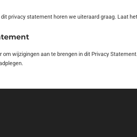
 dit privacy statement horen we uiteraard graag. Laat he
tatement
or om wijzigingen aan te brengen in dit Privacy Stateme
aadplegen.