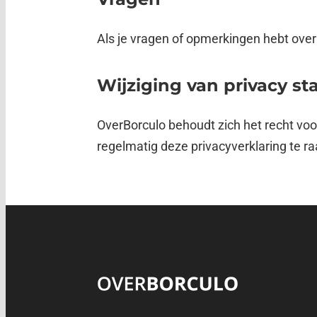
Als je vragen of opmerkingen hebt over
Wijziging van privacy s
OverBorculo behoudt zich het recht vo
regelmatig deze privacyverklaring te r