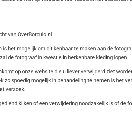
cht van OverBorculo.nl
n is het mogelijk om dit kenbaar te maken aan de fotograa
al de fotograaf in kwestie in herkenbare kleding lopen.
nkomt op onze website die u liever verwijderd ziet worde
zo spoedig mogelijk in behandeling te nemen is het vers
het verzoek.
gediend kijken of een verwijdering noodzakelijk is of de 