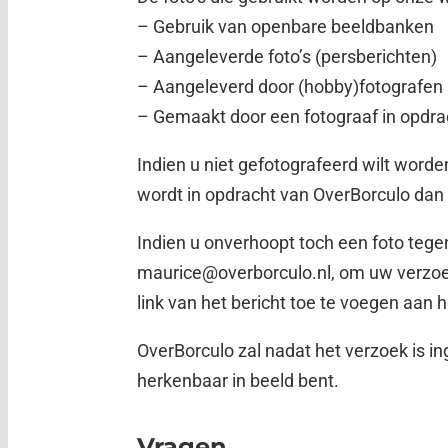
– Gebruik van openbare beeldbanken
– Aangeleverde foto’s (persberichten)
– Aangeleverd door (hobby)fotografen
– Gemaakt door een fotograaf in opdra
Indien u niet gefotografeerd wilt worde
wordt in opdracht van OverBorculo dan z
Indien u onverhoopt toch een foto tege
maurice@overborculo.nl, om uw verzoek 
link van het bericht toe te voegen aan 
OverBorculo zal nadat het verzoek is in
herkenbaar in beeld bent.
Vragen