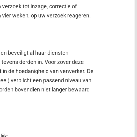
 verzoek tot inzage, correctie of
n vier weken, op uw verzoek reageren.
n beveiligt al haar diensten
n tevens derden in. Voor zover deze
t in de hoedanigheid van verwerker. De
eel) verplicht een passend niveau van
orden bovendien niet langer bewaard
ijk: