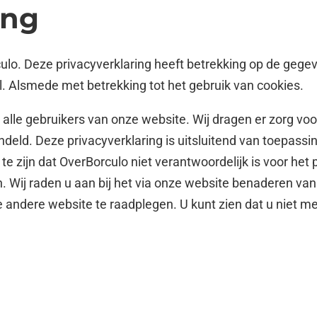
ing
rculo. Deze privacyverklaring heeft betrekking op de ge
. Alsmede met betrekking tot het gebruik van cookies.
alle gebruikers van onze website. Wij dragen er zorg voor
ndeld. Deze privacyverklaring is uitsluitend van toepass
e zijn dat OverBorculo niet verantwoordelijk is voor het p
jn. Wij raden u aan bij het via onze website benaderen va
e andere website te raadplegen. U kunt zien dat u niet m