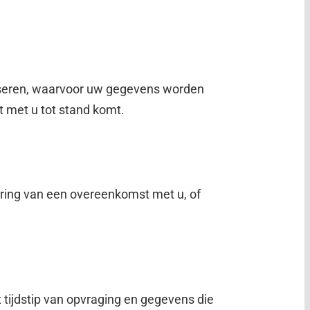
liseren, waarvoor uw gegevens worden
 met u tot stand komt.
ering van een overeenkomst met u, of
ijdstip van opvraging en gegevens die