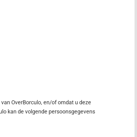
 van OverBorculo, en/of omdat u deze
orculo kan de volgende persoonsgegevens