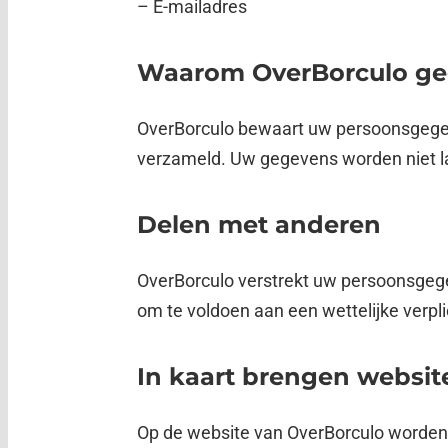
– E-mailadres
Waarom OverBorculo ge
OverBorculo bewaart uw persoonsgegeve
verzameld. Uw gegevens worden niet la
Delen met anderen
OverBorculo verstrekt uw persoonsgegev
om te voldoen aan een wettelijke verpli
In kaart brengen websi
Op de website van OverBorculo worden