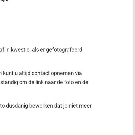
f in kwestie, als er gefotografeerd
n kunt u altijd contact opnemen via
tandig om de link naar de foto en de
foto dusdanig bewerken dat je niet meer