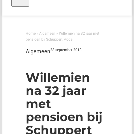
Home
»
Algemeen
»
Willemien na 32 jaar met
pensioen bij Schuppert Mode
28 september 2013
Algemeen
Willemien
na 32 jaar
met
pensioen bij
Schuppert