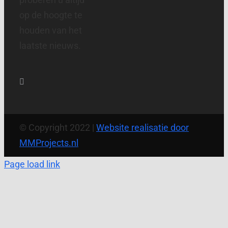
op de hoogte te
houden van het
laatste nieuws.
© Copyright 2022 |
Website realisatie door
MMProjects.nl
Page load link