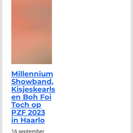
Millennium
Showband,
Kisjeskearls
en Boh Foi
Toch op
PZF 2023
in Haarlo
16 september