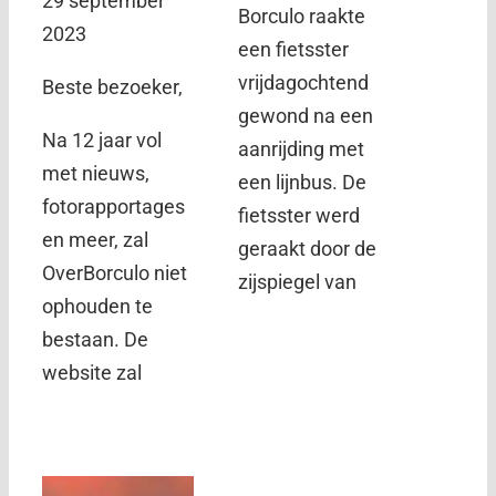
29 september
Borculo raakte
2023
een fietsster
vrijdagochtend
Beste bezoeker,
gewond na een
Na 12 jaar vol
aanrijding met
met nieuws,
een lijnbus. De
fotorapportages
fietsster werd
en meer, zal
geraakt door de
OverBorculo niet
zijspiegel van
ophouden te
bestaan. De
website zal