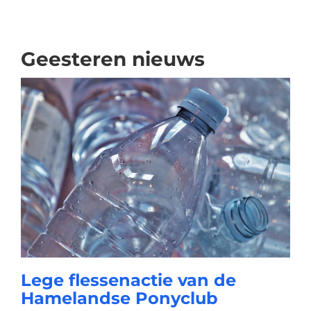
Geesteren nieuws
Lege flessenactie van de
Hamelandse Ponyclub