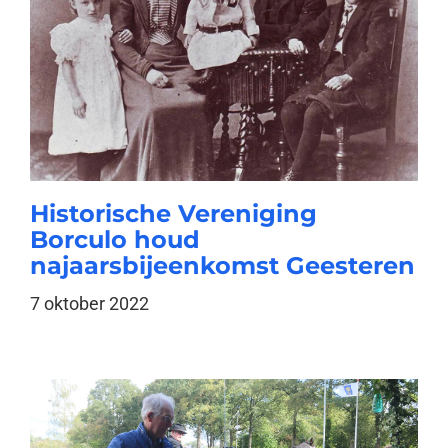
Historische Vereniging
Borculo houd
najaarsbijeenkomst Geesteren
7 oktober 2022