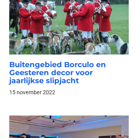
Buitengebied Borculo en
Geesteren decor voor
jaarlijkse slipjacht
15 november 2022