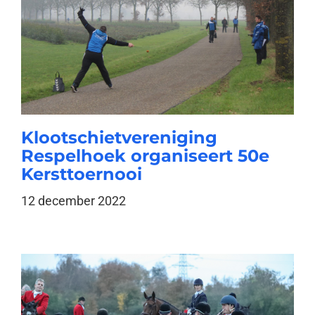
Klootschietvereniging
Respelhoek organiseert 50e
Kersttoernooi
12 december 2022