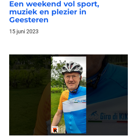
Een weekend vol sport,
muziek en plezier in
Geesteren
15 juni 2023