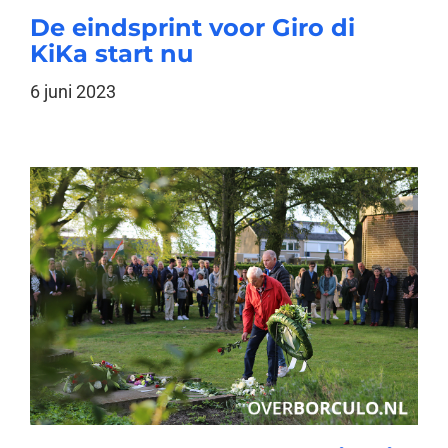
De eindsprint voor Giro di
KiKa start nu
6 juni 2023