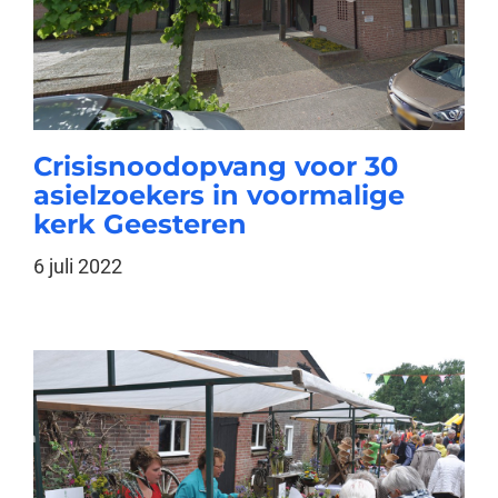
Crisisnoodopvang voor 30
asielzoekers in voormalige
kerk Geesteren
6 juli 2022