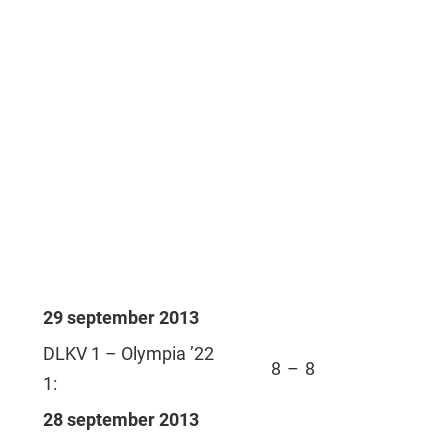
29 september 2013
DLKV 1 – Olympia ’22
8
–
8
1:
28 september 2013