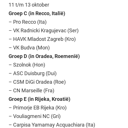
11 t/m 13 oktober
Groep C (in Recco, Italië)
– Pro Recco (Ita)
– VK Radnicki Kragujevac (Ser)
– HAVK Mladost Zagreb (Kro)
– VK Budva (Mon)
Groep D (in Oradea, Roemenië)
– Szolnok (Hon)
– ASC Duisburg (Dui)
– CSM DiGi Oradea (Roe)
– CN Marseille (Fra)
Groep E (in Rijeka, Kroatië)
– Primorje EB Rijeka (Kro)
– Vouliagmeni NC (Gri)
– Carpisa Yamamay Acquachiara (Ita)