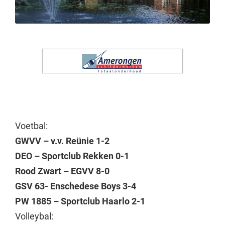
Voetbal:
GWVV – v.v. Reünie 1-2
DEO – Sportclub Rekken 0-1
Rood Zwart – EGVV 8-0
GSV 63- Enschedese Boys 3-4
PW 1885 – Sportclub Haarlo 2-1
Volleybal: