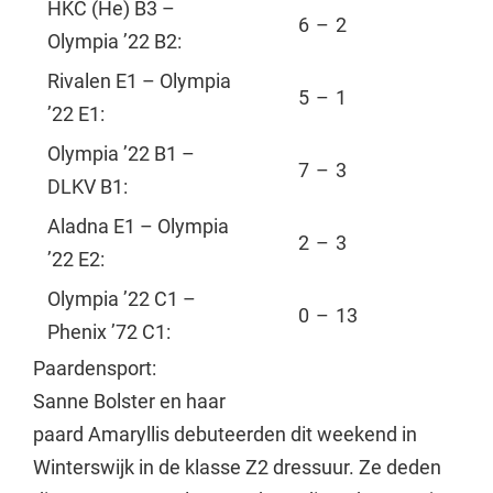
HKC (He) B3 –
6
–
2
Olympia ’22 B2:
Rivalen E1 – Olympia
5
–
1
’22 E1:
Olympia ’22 B1 –
7
–
3
DLKV B1:
Aladna E1 – Olympia
2
–
3
’22 E2:
Olympia ’22 C1 –
0
–
13
Phenix ’72 C1:
Paardensport:
Sanne Bolster en haar
paard Amaryllis debuteerden dit weekend in
Winterswijk in de klasse Z2 dressuur. Ze deden