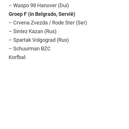
– Waspo 98 Hanover (Dui)
Groep F (in Belgrado, Servië)
– Crvena Zvezda / Rode Ster (Ser)
– Sintez Kazan (Rus)
– Spartak Volgograd (Rus)
– Schuurman BZC
Korfbal: