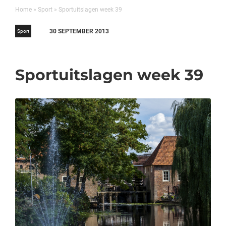
Home
»
Sport
»
Sportuitslagen week 39
30 SEPTEMBER 2013
Sport
Sportuitslagen week 39