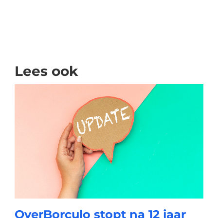
Lees ook
OverBorculo stopt na 12 jaar