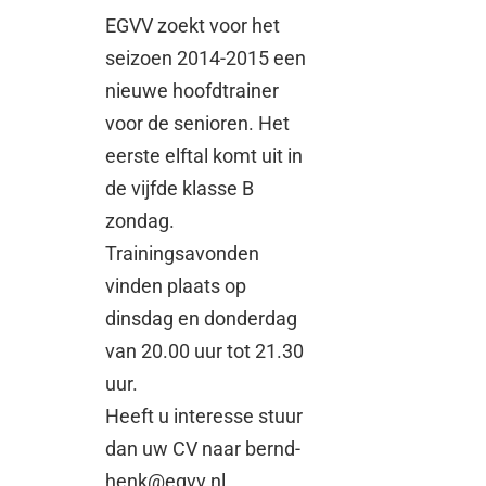
EGVV zoekt voor het
seizoen 2014-2015 een
nieuwe hoofdtrainer
voor de senioren. Het
eerste elftal komt uit in
de vijfde klasse B
zondag.
Trainingsavonden
vinden plaats op
dinsdag en donderdag
van 20.00 uur tot 21.30
uur.
Heeft u interesse stuur
dan uw CV naar bernd-
henk@egvv.nl