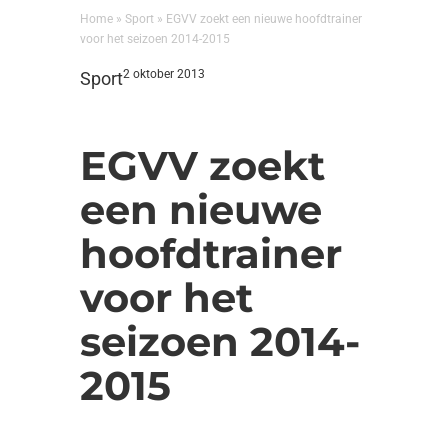
Home
»
Sport
»
EGVV zoekt een nieuwe hoofdtrainer
voor het seizoen 2014-2015
2 oktober 2013
Sport
EGVV zoekt
een nieuwe
hoofdtrainer
voor het
seizoen 2014-
2015