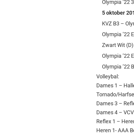
Olympia ’22 3
5 oktober 20
KVZ B3 – Oly
Olympia ’22 
Zwart Wit (D)
Olympia ’22 
Olympia ’22 B
Volleybal:
Dames 1 – Halle
Tornado/Harfse
Dames 3 – Refle
Dames 4 – VCV 
Reflex 1 – Here
Heren 1- AAA B