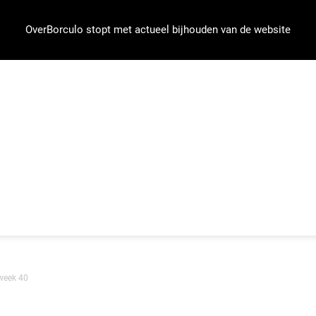
OverBorculo stopt met actueel bijhouden van de website
week 40