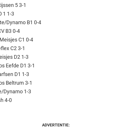
ijssen 5 3-1
 1 1-3
lite/Dynamo B1 0-4
CV B3 0-4
Meisjes C1 0-4
flex C2 3-1
isjes D2 1-3
os Eefde D1 3-1
arfsen D1 1-3
os Beltrum 3-1
te/Dynamo 1-3
h 4-0
ADVERTENTIE: