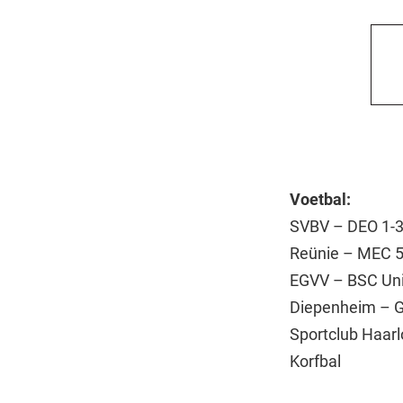
Voetbal:
SVBV – DEO 1-
Reünie – MEC 5
EGVV – BSC Uni
Diepenheim – G
Sportclub Haarl
Korfbal