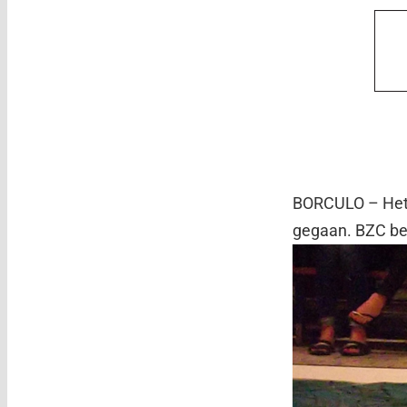
BORCULO – Het w
gegaan. BZC beg