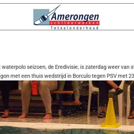
aterpolo seizoen, de Eredivisie, is zaterdag weer van s
on met een thuis wedstrijd in Borculo tegen PSV met 23