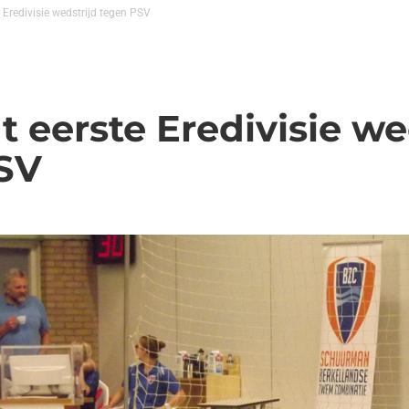
 Eredivisie wedstrijd tegen PSV
 eerste Eredivisie we
SV