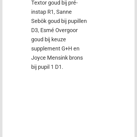
Textor goud bij pré-
instap R1, Sanne
Sebök goud bij pupillen
D3, Esmé Overgoor
goud bij keuze
supplement G+H en
Joyce Mensink brons
bij pupil 1 D1.