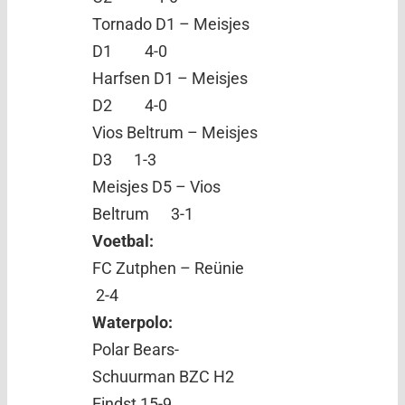
Tornado D1 – Meisjes
D1 4-0
Harfsen D1 – Meisjes
D2 4-0
Vios Beltrum – Meisjes
D3 1-3
Meisjes D5 – Vios
Beltrum 3-1
Voetbal:
FC Zutphen – Reünie
2-4
Waterpolo:
Polar Bears-
Schuurman BZC H2
Eindst 15-9