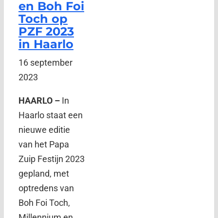
en Boh Foi
Toch op
PZF 2023
in Haarlo
16 september
2023
HAARLO –
In
Haarlo staat een
nieuwe editie
van het Papa
Zuip Festijn 2023
gepland, met
optredens van
Boh Foi Toch,
Millennium en