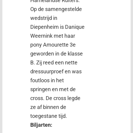
Hamelandse Ruiters.
Op de samengestelde
wedstrijd in
Diepenheim is Danique
Weernink met haar
pony Amourette 3e
geworden in de klasse
B. Zij reed een nette
dressuurproef en was
foutloos in het
springen en met de
cross. De cross legde
ze af binnen de
toegestane tijd.
Biljarten: