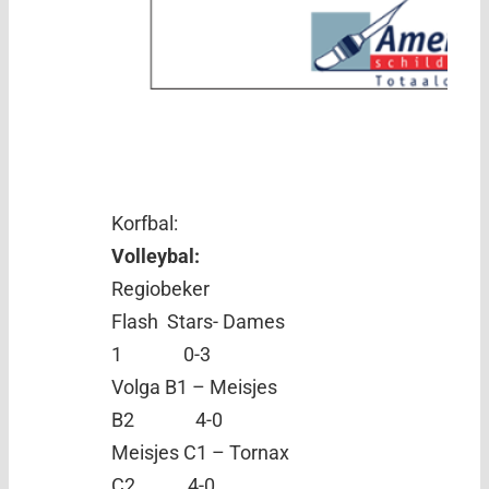
Korfbal:
Volleybal:
Regiobeker
Flash Stars- Dames
1 0-3
Volga B1 – Meisjes
B2 4-0
Meisjes C1 – Tornax
C2 4-0