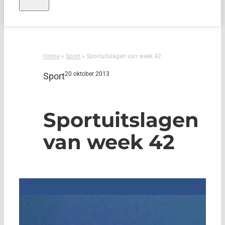
Home
»
Sport
»
Sportuitslagen van week 42
20 oktober 2013
Sport
Sportuitslagen
van week 42