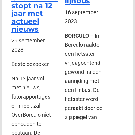
lijnbus
stopt na 12
jaar met
16 september
actueel
2023
nieuws
BORCULO –
In
29 september
Borculo raakte
2023
een fietsster
vrijdagochtend
Beste bezoeker,
gewond na een
Na 12 jaar vol
aanrijding met
met nieuws,
een lijnbus. De
fotorapportages
fietsster werd
en meer, zal
geraakt door de
OverBorculo niet
zijspiegel van
ophouden te
bestaan. De