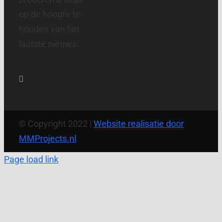
op de hoogte te
houden van het
laatste nieuws.
© Copyright 2022 |
Website realisatie door
MMProjects.nl
Page load link