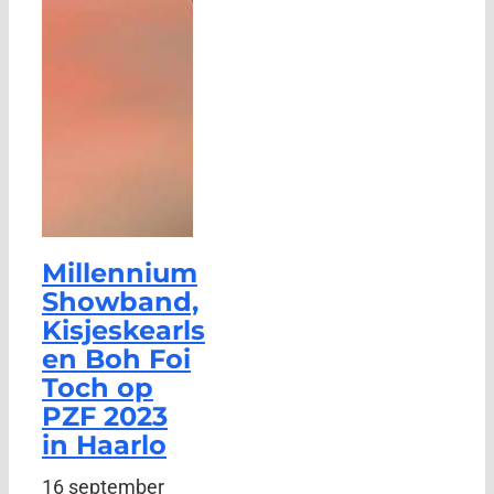
Millennium
Showband,
Kisjeskearls
en Boh Foi
Toch op
PZF 2023
in Haarlo
16 september