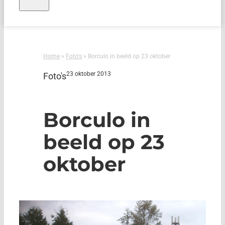
Home
»
Foto's
»
Borculo in beeld op 23 oktober
23 oktober 2013
Foto's
Borculo in
beeld op 23
oktober