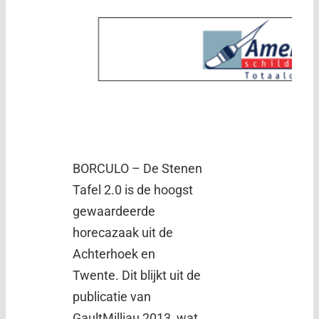
BORCULO – De Stenen
Tafel 2.0 is de hoogst
gewaardeerde
horecazaak uit de
Achterhoek en
Twente. Dit blijkt uit de
publicatie van
GaultMilliau 2013, wat