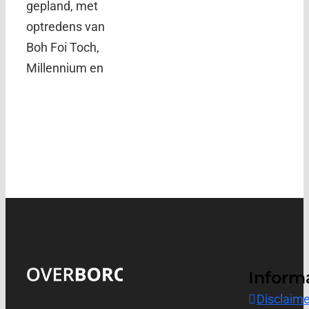
gepland, met
optredens van
Boh Foi Toch,
Millennium en
Inform
Disclaime