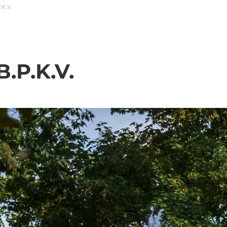
.K.V.
B.P.K.V.