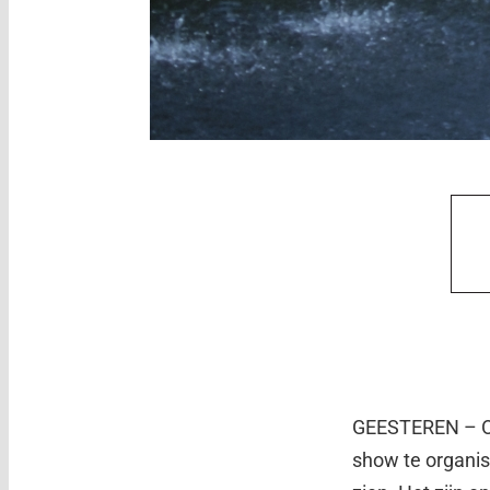
GEESTEREN – Ook
show te organis