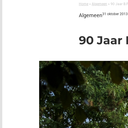
Home
»
Algemeen
»
90 Jaar B.P
31 oktober 2013
Algemeen
90 Jaar 