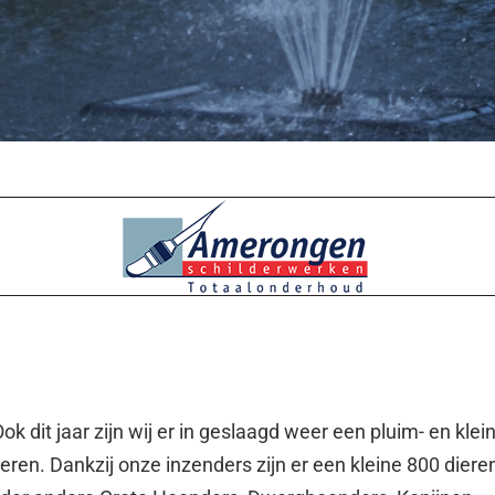
 dit jaar zijn wij er in geslaagd weer een pluim- en klei
eren. Dankzij onze inzenders zijn er een kleine 800 diere