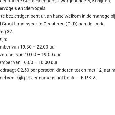
onder andere Grote Hoenders, Dwerghoenders, Konijnen,
ervogels en Siervogels.
te bezichtigen bent u van harte welkom in de manege bi
 Groot Landeweer te Geesteren (GLD) aan de oude
eg 37.
ijn:
ember van 19.30 – 22.00 uur
vember van 10.00 – 19.00 uur
mber van 10.00 – 16.00 uur
edraagt € 2,50 per persoon kinderen tot en met 12 jaar 
eel veel kijk plezier namens het bestuur B.P.K.V.