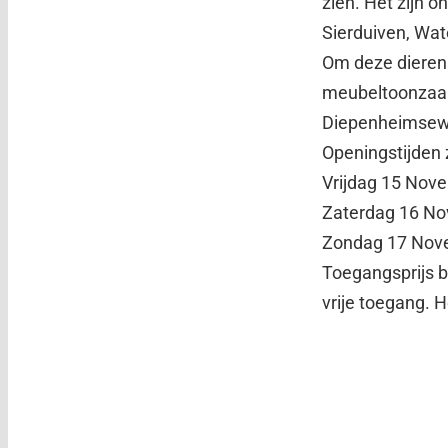
zien. Het zijn 
Sierduiven, Wat
Om deze dieren 
meubeltoonzaal
Diepenheimsew
Openingstijden z
Vrijdag 15 Nov
Zaterdag 16 No
Zondag 17 Nove
Toegangsprijs b
vrije toegang. H