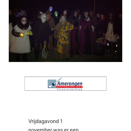
Vrijdagavond 1
november was er een