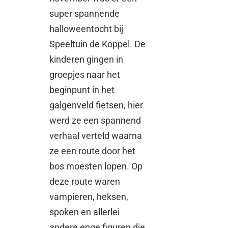
super spannende
halloweentocht bij
Speeltuin de Koppel. De
kinderen gingen in
groepjes naar het
beginpunt in het
galgenveld fietsen, hier
werd ze een spannend
verhaal verteld waarna
ze een route door het
bos moesten lopen. Op
deze route waren
vampieren, heksen,
spoken en allerlei
andere enge figuren die