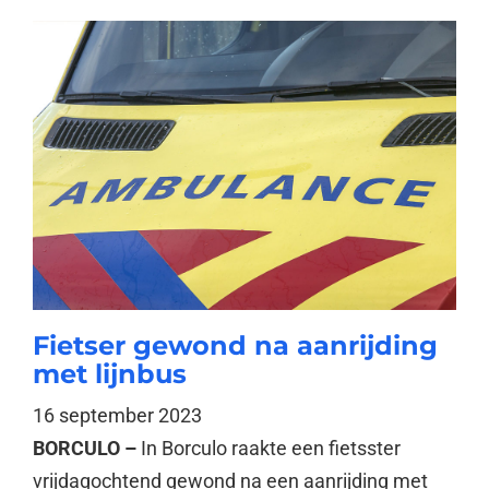
Fietser gewond na aanrijding
met lijnbus
16 september 2023
BORCULO –
In Borculo raakte een fietsster
vrijdagochtend gewond na een aanrijding met