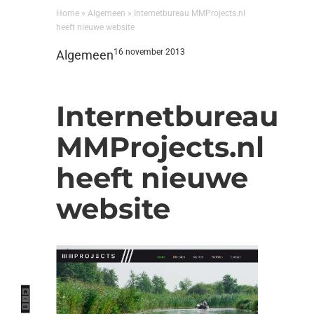
Home
»
Algemeen
»
Internetbureau MMProjects.nl
heeft nieuwe website
16 november 2013
Algemeen
Internetbureau
MMProjects.nl
heeft nieuwe
website