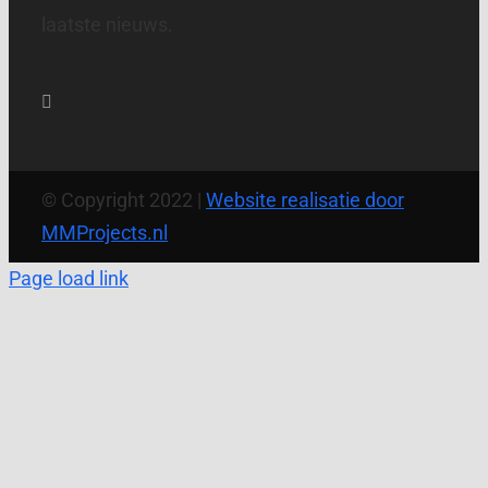
laatste nieuws.
© Copyright 2022 |
Website realisatie door
MMProjects.nl
Page load link