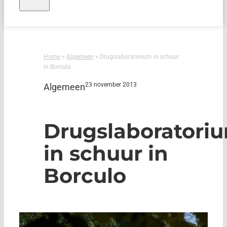
Home
»
Algemeen
»
Drugslaboratorium in schuur
in Borculo
23 november 2013
Algemeen
Drugslaboratori
in schuur in
Borculo