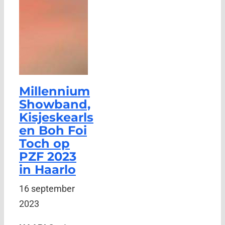
Millennium
Showband,
Kisjeskearls
en Boh Foi
Toch op
PZF 2023
in Haarlo
16 september
2023