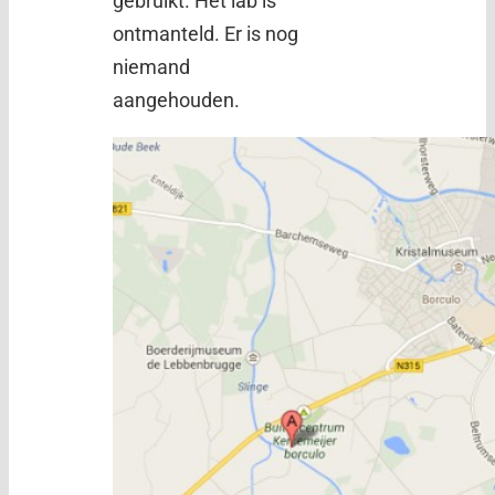
gebruikt. Het lab is
ontmanteld. Er is nog
niemand
aangehouden.