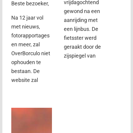
vrijdagochtend
Beste bezoeker,
gewond na een
Na 12 jaar vol
aanrijding met
met nieuws,
een lijnbus. De
fotorapportages
fietsster werd
en meer, zal
geraakt door de
OverBorculo niet
zijspiegel van
ophouden te
bestaan. De
website zal