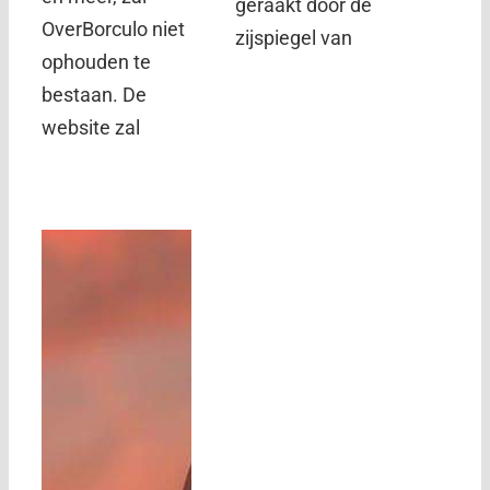
geraakt door de
OverBorculo niet
zijspiegel van
ophouden te
bestaan. De
website zal