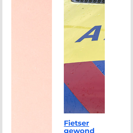
Fietser
gewond