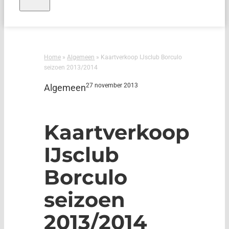
Home
»
Algemeen
»
Kaartverkoop IJsclub Borculo
seizoen 2013/2014
27 november 2013
Algemeen
Kaartverkoop
IJsclub
Borculo
seizoen
2013/2014