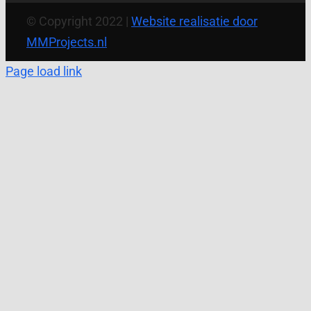
© Copyright 2022 |
Website realisatie door
MMProjects.nl
Page load link