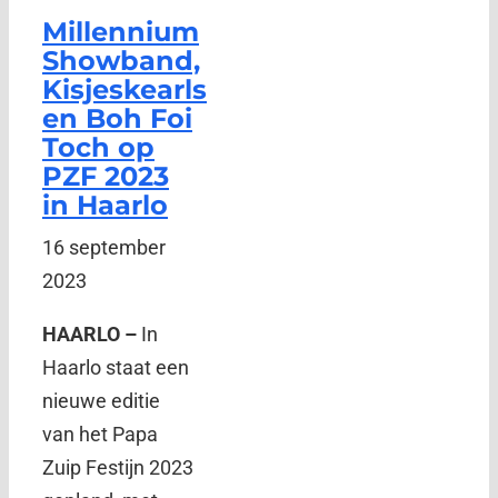
Millennium
Showband,
Kisjeskearls
en Boh Foi
Toch op
PZF 2023
in Haarlo
16 september
2023
HAARLO –
In
Haarlo staat een
nieuwe editie
van het Papa
Zuip Festijn 2023