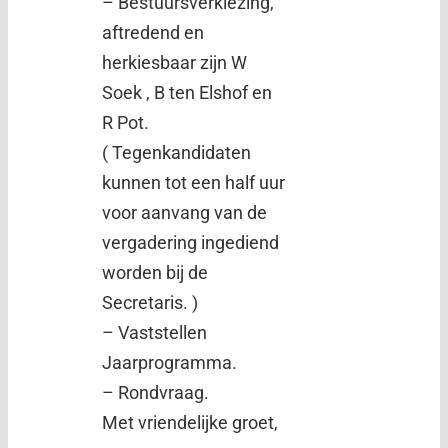
– Bestuursverkiezing,
aftredend en
herkiesbaar zijn W
Soek , B ten Elshof en
R Pot.
( Tegenkandidaten
kunnen tot een half uur
voor aanvang van de
vergadering ingediend
worden bij de
Secretaris. )
– Vaststellen
Jaarprogramma.
– Rondvraag.
Met vriendelijke groet,