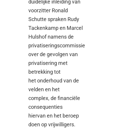
duidelijke inleiding van
voorzitter Ronald
Schutte spraken Rudy
Tackenkamp en Marcel
Hulshof namens de
privatiseringscommissie
over de gevolgen van
privatisering met
betrekking tot
het onderhoud van de
velden en het
complex, de financiële
consequenties
hiervan en het beroep
doen op vrijwilligers.