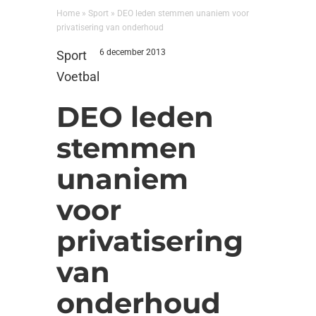
Home
»
Sport
»
DEO leden stemmen unaniem voor
privatisering van onderhoud
6 december 2013
Sport
Voetbal
DEO leden
stemmen
unaniem
voor
privatisering
van
onderhoud