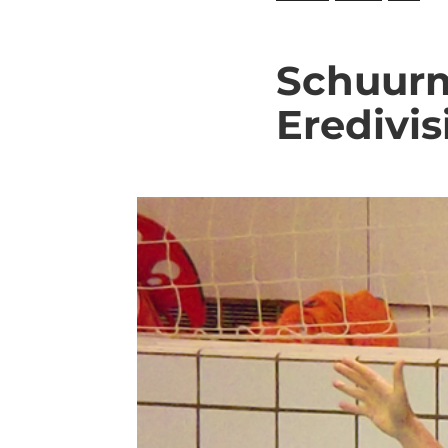
Schuurm
Eredivis