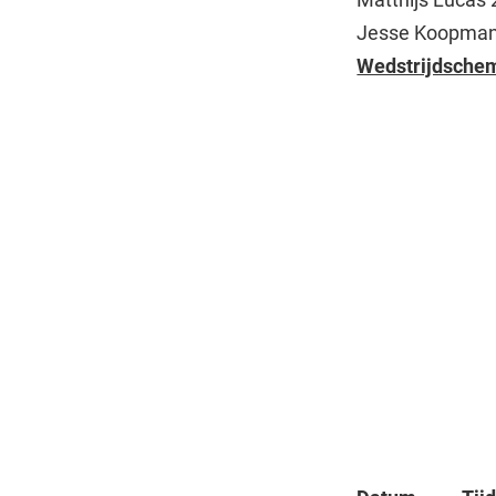
Jesse Koopman
Wedstrijdschem