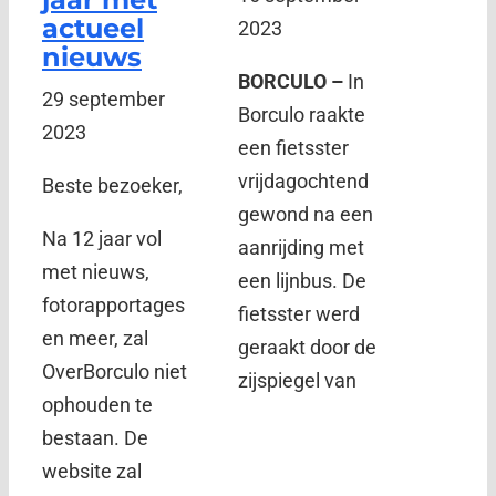
actueel
2023
nieuws
BORCULO –
In
29 september
Borculo raakte
2023
een fietsster
vrijdagochtend
Beste bezoeker,
gewond na een
Na 12 jaar vol
aanrijding met
met nieuws,
een lijnbus. De
fotorapportages
fietsster werd
en meer, zal
geraakt door de
OverBorculo niet
zijspiegel van
ophouden te
bestaan. De
website zal