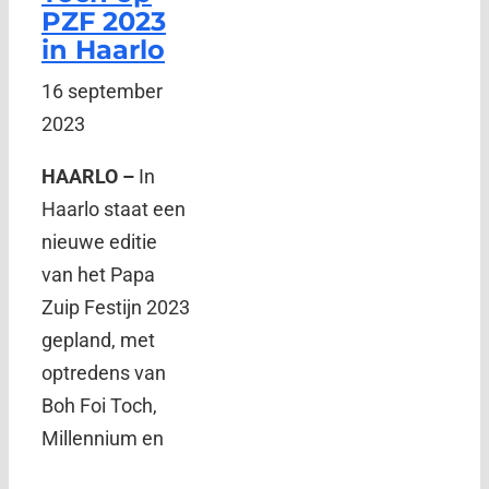
PZF 2023
in Haarlo
16 september
2023
HAARLO –
In
Haarlo staat een
nieuwe editie
van het Papa
Zuip Festijn 2023
gepland, met
optredens van
Boh Foi Toch,
Millennium en