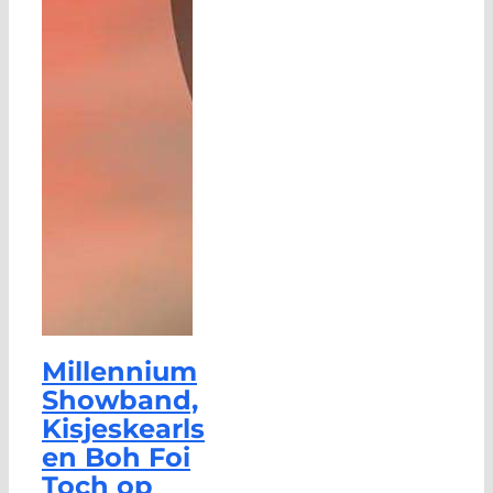
Millennium
Showband,
Kisjeskearls
en Boh Foi
Toch op