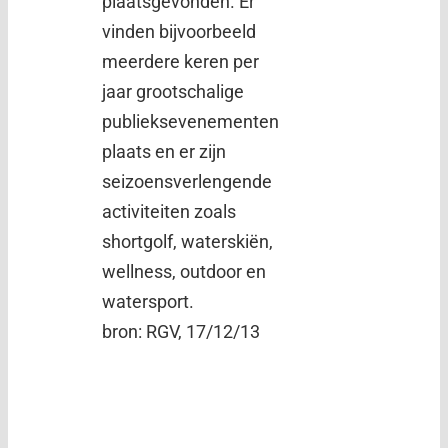
plaatsgevonden. Er
vinden bijvoorbeeld
meerdere keren per
jaar grootschalige
publieksevenementen
plaats en er zijn
seizoensverlengende
activiteiten zoals
shortgolf, waterskiën,
wellness, outdoor en
watersport.
bron: RGV, 17/12/13