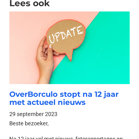
Lees ook
OverBorculo stopt na 12 jaar
met actueel nieuws
29 september 2023
Beste bezoeker,
Na 12 jaar vol met nieuws, fotorapportages en