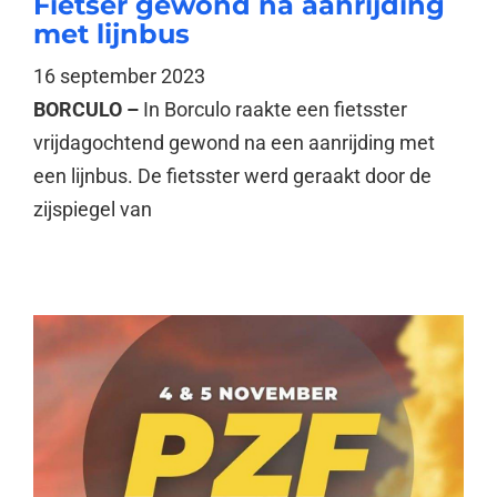
Fietser gewond na aanrijding
met lijnbus
16 september 2023
BORCULO –
In Borculo raakte een fietsster
vrijdagochtend gewond na een aanrijding met
een lijnbus. De fietsster werd geraakt door de
zijspiegel van