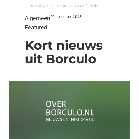
Home
»
Algemeen
»
Kort nieuws uit Borculo
20 december 2013
Algemeen
Featured
Kort nieuws
uit Borculo