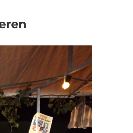
teren