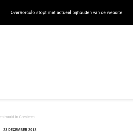
OverBorculo stopt met actueel bijhouden van de website
erstmarkt in Geesteren
23 DECEMBER 2013