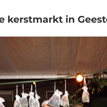
ge kerstmarkt in Gees