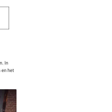
. In
 en het