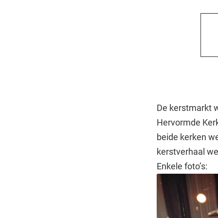
De kerstmarkt 
Hervormde Kerk
beide kerken we
kerstverhaal we
Enkele foto’s: