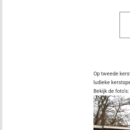
Op tweede kerst
ludieke kerstsp
Bekijk de foto’s: