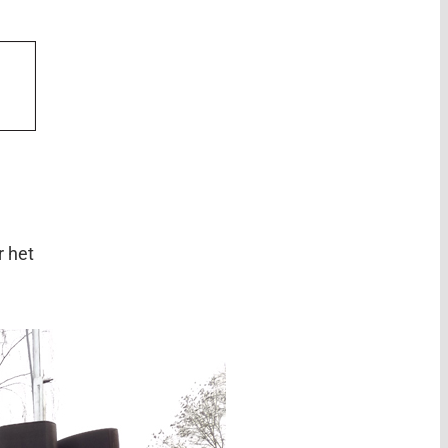
r het