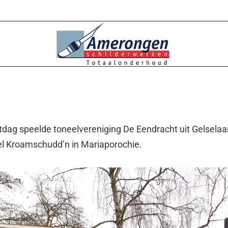
dag speelde toneelvereniging De Eendracht uit Gelselaa
el Kroamschudd’n in Mariaporochie.