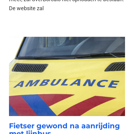
De website zal
Fietser gewond na aanrijding
met lijnbus