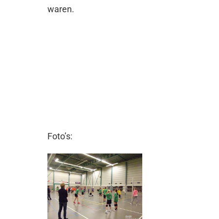
waren.
Foto’s: