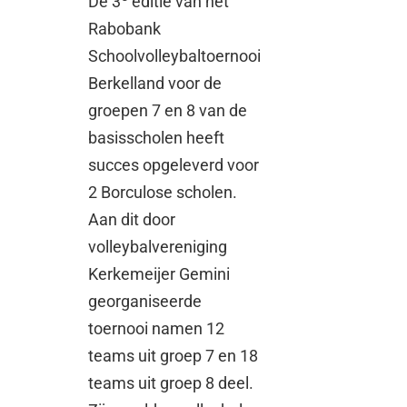
De 3
editie van het
Rabobank
Schoolvolleybaltoernooi
Berkelland voor de
groepen 7 en 8 van de
basisscholen heeft
succes opgeleverd voor
2 Borculose scholen.
Aan dit door
volleybalvereniging
Kerkemeijer Gemini
georganiseerde
toernooi namen 12
teams uit groep 7 en 18
teams uit groep 8 deel.