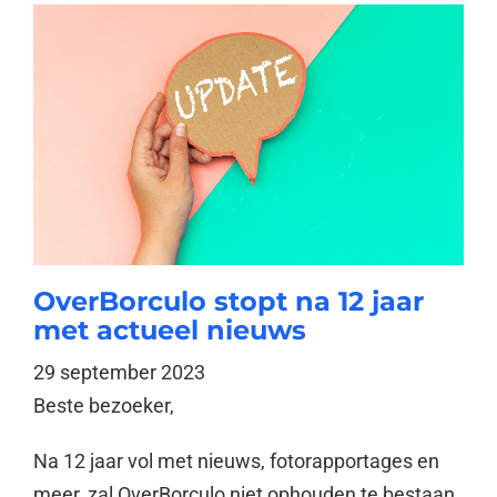
OverBorculo stopt na 12 jaar
met actueel nieuws
29 september 2023
Beste bezoeker,
Na 12 jaar vol met nieuws, fotorapportages en
meer, zal OverBorculo niet ophouden te bestaan.