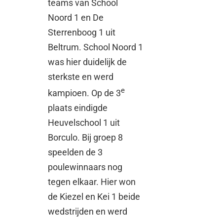
teams van School
Noord 1 en De
Sterrenboog 1 uit
Beltrum. School Noord 1
was hier duidelijk de
sterkste en werd
e
kampioen. Op de 3
plaats eindigde
Heuvelschool 1 uit
Borculo. Bij groep 8
speelden de 3
poulewinnaars nog
tegen elkaar. Hier won
de Kiezel en Kei 1 beide
wedstrijden en werd