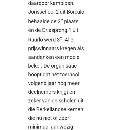
daardoor kampioen.
Jorisschool 2 uit Borculo
e
behaalde de 2
plaats
en de Driesprong 1 uit
e
Ruurlo werd 3
. Alle
prijswinnaars kregen als
aandenken een mooie
beker. De organisatie
hoopt dat het toernooi
volgend jaar nog meer
deelnemers krijgt en
zeker van de scholen uit
die Berkellandse kernen
die nu niet of zeer
minimaal aanwezig