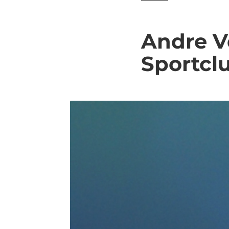
Andre Vo
Sportcl