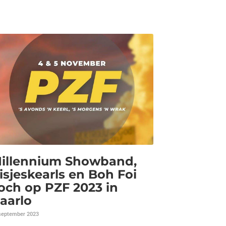
illennium Showband,
isjeskearls en Boh Foi
och op PZF 2023 in
aarlo
september 2023