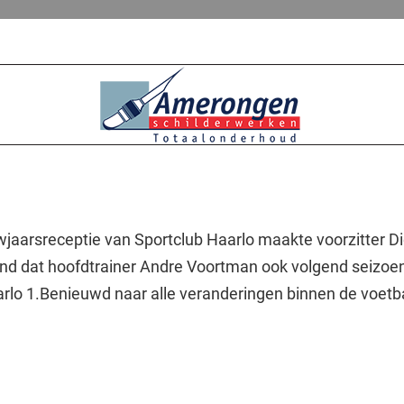
wjaarsreceptie van Sportclub Haarlo maakte voorzitter D
nd dat hoofdtrainer Andre Voortman ook volgend seizoe
arlo 1.Benieuwd naar alle veranderingen binnen de voetb