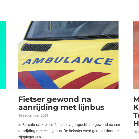
Fietser gewond na
M
aanrijding met lijnbus
K
T
16 september 2023
H
In Borculo raakte een fietsster vrijdagochtend gewond na een
aanrijding met een lijnbus. De fietsster werd geraakt door de
16 
zijspiegel van