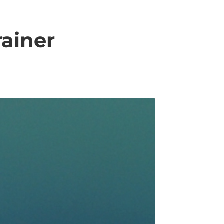
rainer