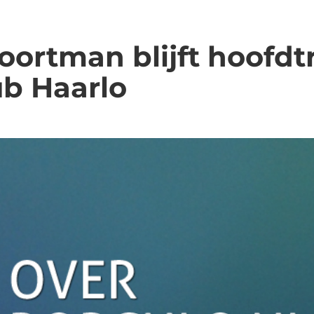
ortman blijft hoofdt
ub Haarlo