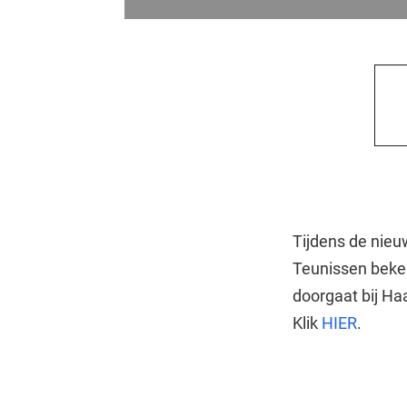
Tijdens de nieu
Teunissen beke
doorgaat bij Ha
Klik
HIER
.