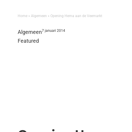
Home
»
Algemeen
»
Opening Hema aan de Veemarkt
7 januari 2014
Algemeen
Featured