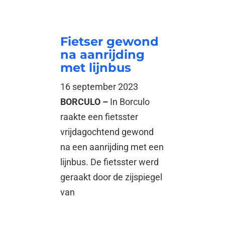
Fietser gewond
na aanrijding
met lijnbus
16 september 2023
BORCULO –
In Borculo
raakte een fietsster
vrijdagochtend gewond
na een aanrijding met een
lijnbus. De fietsster werd
geraakt door de zijspiegel
van