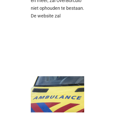
en meer, zal OverBorculo
niet ophouden te bestaan.
De website zal