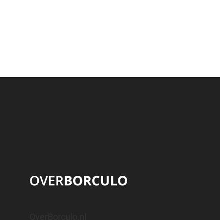
OverBorculo.nl