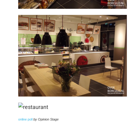
online poll
by Opinion Stage