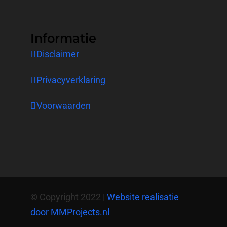
Informatie
Disclaimer
Privacyverklaring
Voorwaarden
© Copyright 2022 |
Website realisatie
door MMProjects.nl