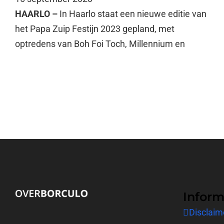
HAARLO –
In Haarlo staat een nieuwe editie van
het Papa Zuip Festijn 2023 gepland, met
optredens van Boh Foi Toch, Millennium en
Inform
Disclaim