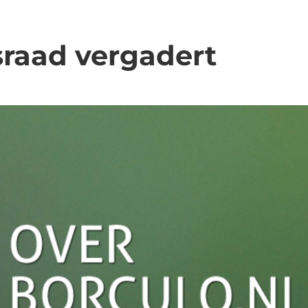
sraad vergadert