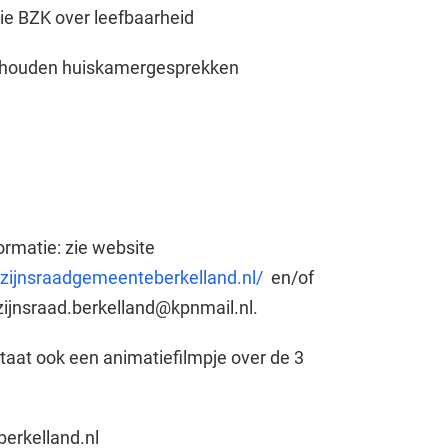
rie BZK over leefbaarheid
ehouden huiskamergesprekken
ormatie: zie website
zijnsraadgemeenteberkelland.nl/
en/of
zijnsraad.berkelland@kpnmail.nl.
taat ook een animatiefilmpje over de 3
erkelland.nl