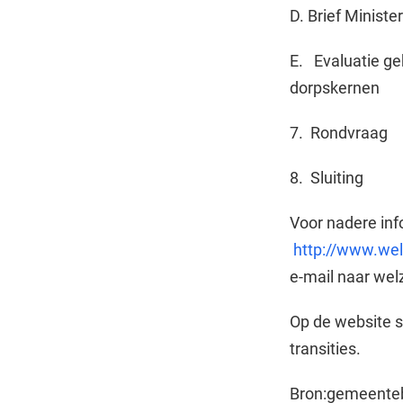
D. Brief Ministe
E. Evaluatie g
dorpskernen
7. Rondvraag
8. Sluiting
Voor nadere inf
http://www.wel
e-mail naar wel
Op de website s
transities.
Bron:gemeenteb