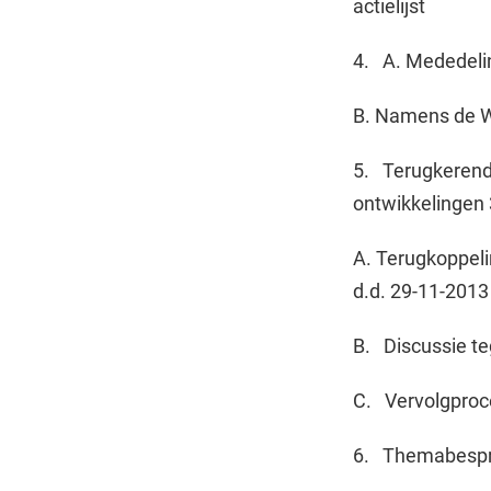
actielijst
4. A. Mededeli
B. Namens de W
5. Terugkerend
ontwikkelingen 
A. Terugkoppeli
d.d. 29-11-2013
B. Discussie te
C. Vervolgproc
6. Themabespr