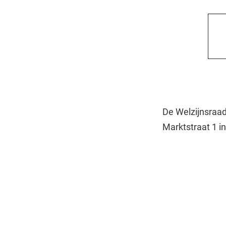
De Welzijnsraad
Marktstraat 1 in