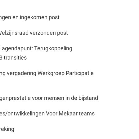
ngen en ingekomen post
elzijnsraad verzonden post
 agendapunt: Terugkoppeling
3 transities
ng vergadering Werkgroep Participatie
genprestatie voor mensen in de bijstand
es/ontwikkelingen Voor Mekaar teams
eking