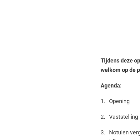
Tijdens deze o
welkom op de p
Agenda:
1. Opening
2. Vaststelling
3. Notulen ver