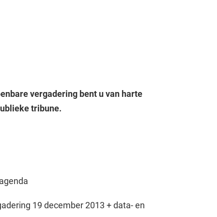
penbare vergadering bent u van harte
ublieke tribune.
 agenda
gadering 19 december 2013 + data- en