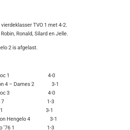
 vierdeklasser TVO 1 met 4-2.
obin, Ronald, Silard en Jelle.
lo 2 is afgelast.
– Wevoc 1 4-0
rion 4 – Dames 2 3-1
– Wevoc 3 4-0
 – DVO 7 1-3
 Reflex 1 3-1
ebton Hengelo 4 3-1
Marvo ’76 1 1-3