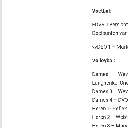
Voetbal:
EGVV 1 verslaat
Doelpunten van R
vvDEO‬ 1 – Marke
Volleybal:
Dames 1 
Langhenkel O
Dames 3 
Dames 4
Heren 1-
Heren 2 – W
Heren 3 – 