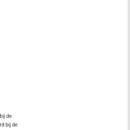
bij de
d bij de