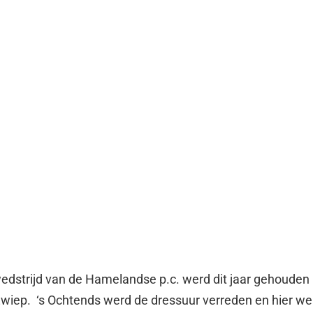
edstrijd van de Hamelandse p.c. werd dit jaar gehouden 
wiep. ‘s Ochtends werd de dressuur verreden en hier wer