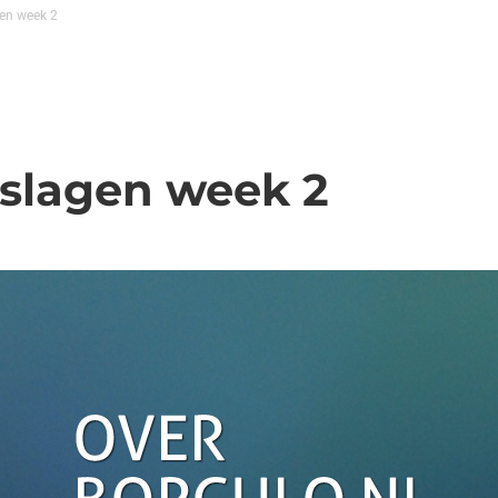
gen week 2
tslagen week 2