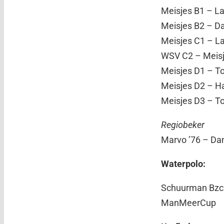
Meisjes B1 – 
Meisjes B
Meisjes C1 – 
WSV C2 –
Meisjes D
Meisjes D
Meisjes D
Regiobeker
Marvo ’7
Waterpolo:
Schuurman Bzc 
ManMeerCup