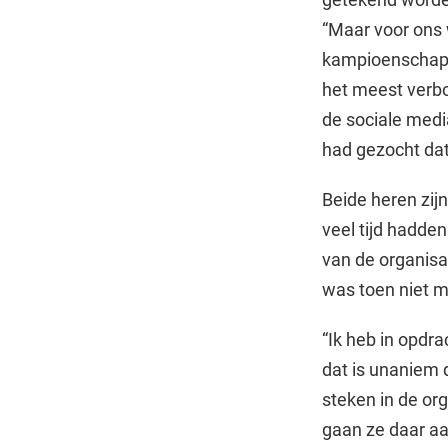
“Maar voor ons 
kampioenschap 
het meest verbo
de sociale medi
had gezocht dat
Beide heren zij
veel tijd hadde
van de organisa
was toen niet m
“Ik heb in opdr
dat is unaniem
steken in de or
gaan ze daar aa