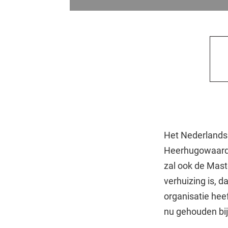
Het Nederlands 
Heerhugowaard 
zal ook de Mast
verhuizing is, 
organisatie he
nu gehouden bij