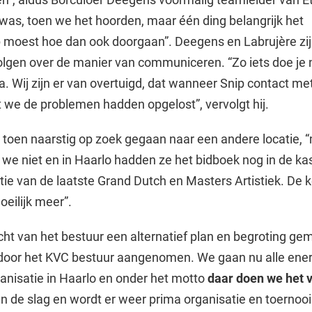
was, toen we het hoorden, maar één ding belangrijk het
moest hoe dan ook doorgaan”. Deegens en Labrujère zi
lgen over de manier van communiceren. “Zo iets doe je n
a. Wij zijn er van overtuigd, dat wanneer Snip contact me
 we de problemen hadden opgelost”, vervolgt hij.
n toen naarstig op zoek gegaan naar een andere locatie, 
n we niet en in Haarlo hadden ze het bidboek nog in de kas
tie van de laatste Grand Dutch en Masters Artistiek. De 
oeilijk meer”.
acht van het bestuur een alternatief plan en begroting ge
 door het KVC bestuur aangenomen. We gaan nu alle ene
ganisatie in Haarlo en onder het motto
daar doen we het 
n de slag en wordt er weer prima organisatie en toernooi