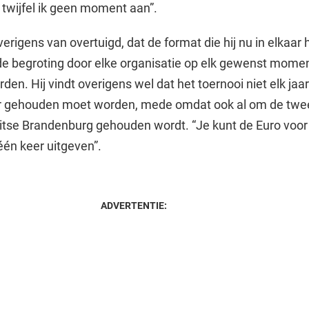
 twijfel ik geen moment aan”.
erigens van overtuigd, dat de format die hij nu in elkaar 
 de begroting door elke organisatie op elk gewenst mome
den. Hij vindt overigens wel dat het toernooi niet elk jaa
r gehouden moet worden, mede omdat ook al om de twee
uitse Brandenburg gehouden wordt. “Je kunt de Euro voor
én keer uitgeven”.
ADVERTENTIE: