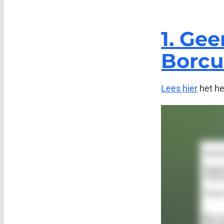
1. Ge
Borcu
Lees hier
het hel