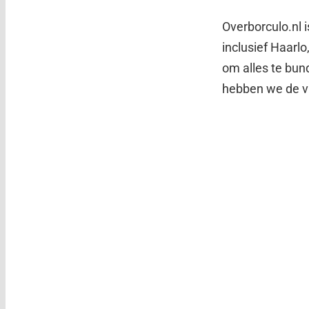
Overborculo.nl 
inclusief Haarl
om alles te bund
hebben we de vi