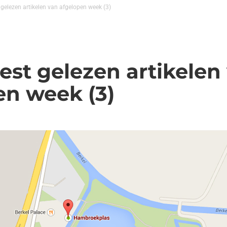
t gelezen artikelen van afgelopen week (3)
best gelezen artikelen
en week (3)