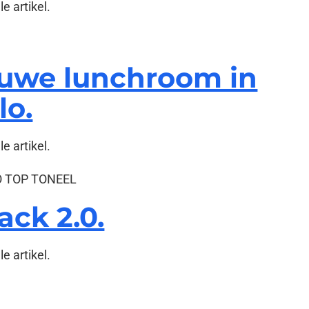
le artikel.
euwe lunchroom in
lo.
le artikel.
ack 2.0.
e artikel.