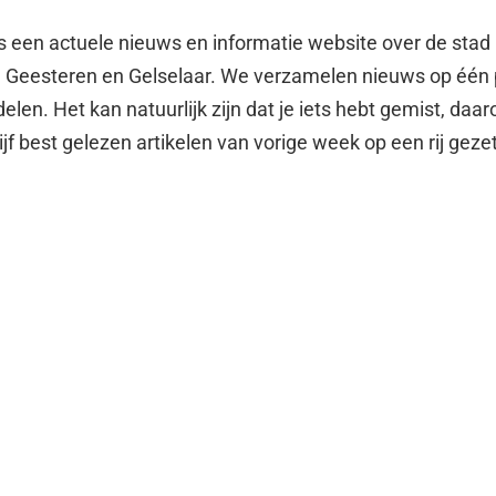
is een actuele nieuws en informatie website over de stad 
o, Geesteren en Gelselaar. We verzamelen nieuws op één
elen. Het kan natuurlijk zijn dat je iets hebt gemist, daa
jf best gelezen artikelen van vorige week op een rij gezet