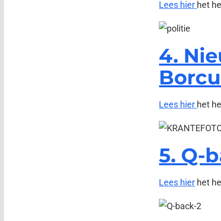
Lees hier
het he
4. Ni
Borcu
Lees hier
het he
5. Q-b
Lees hier
het hel