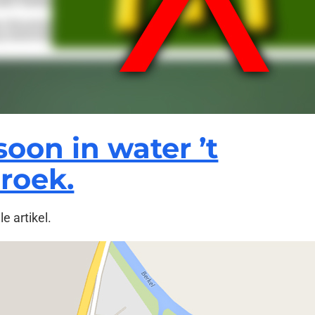
soon in water ’t
roek.
e artikel.