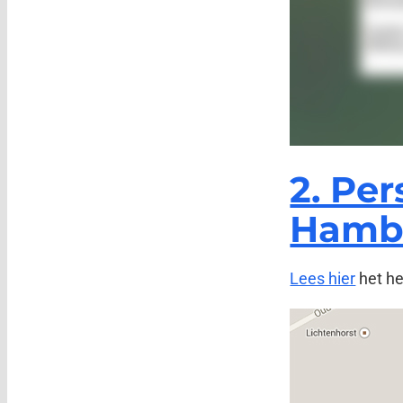
2. Per
Hamb
Lees hier
het hel