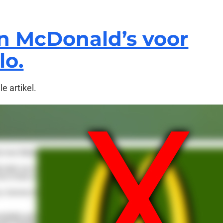
en McDonald’s voor
lo.
e artikel.