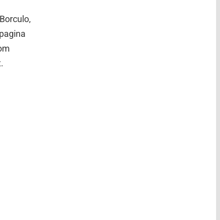
Borculo,
 pagina
rom
.