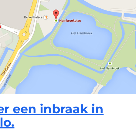
er een inbraak in
lo.