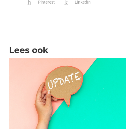
Pinterest
LinkedIn
Lees ook