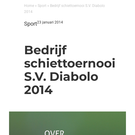
Home
»
Sport
»
Bedrijf schiettoernooi S.V. Diabolo
2014
23 januari 2014
Sport
Bedrijf
schiettoernooi
S.V. Diabolo
2014