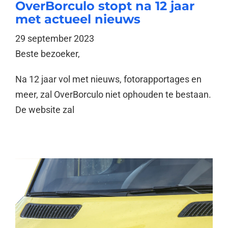
OverBorculo stopt na 12 jaar
met actueel nieuws
29 september 2023
Beste bezoeker,
Na 12 jaar vol met nieuws, fotorapportages en
meer, zal OverBorculo niet ophouden te bestaan.
De website zal