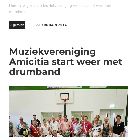
Home
»
Algemeen
»
Muziekvereniging Amicitia start weer met
drumband
3 FEBRUARI 2014
Algemeen
Muziekvereniging
Amicitia start weer met
drumband