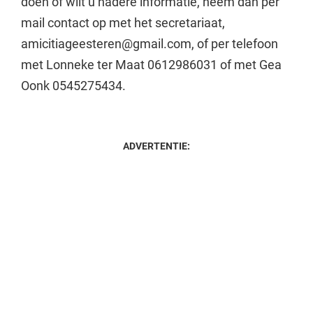
doen of wilt u nadere informatie, neem dan per
mail contact op met het secretariaat,
amicitiageesteren@gmail.com, of per telefoon
met Lonneke ter Maat 0612986031 of met Gea
Oonk 0545275434.
ADVERTENTIE: