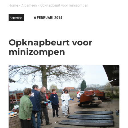
Home
»
Algemeen
»
Opknapbeurt voor minizompen
6 FEBRUARI 2014
Algemeen
Opknapbeurt voor
minizompen