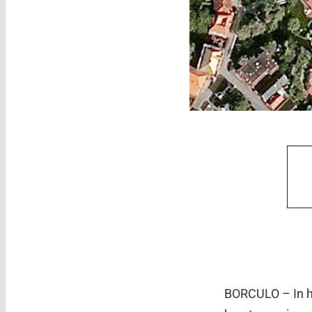
BORCULO – In h