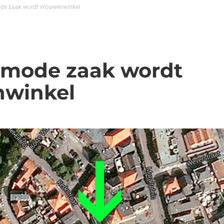
e zaak wordt vrouwenwinkel
4
mode zaak wordt
nwinkel