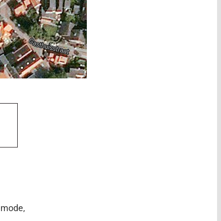
nmode,