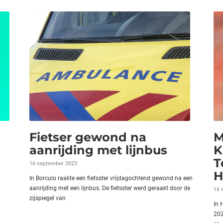
Fietser gewond na
M
aanrijding met lijnbus
K
T
16 september 2023
H
In Borculo raakte een fietsster vrijdagochtend gewond na een
aanrijding met een lijnbus. De fietsster werd geraakt door de
16 
zijspiegel van
In 
202