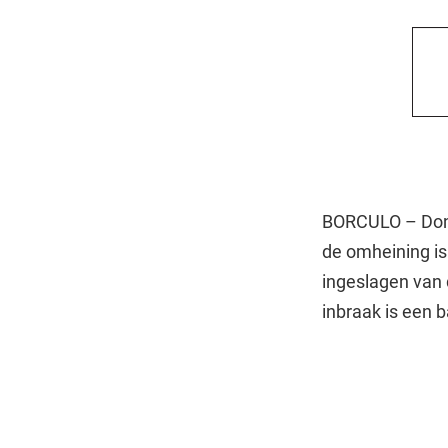
BORCULO – Donde
de omheining is
ingeslagen van 
inbraak is een 