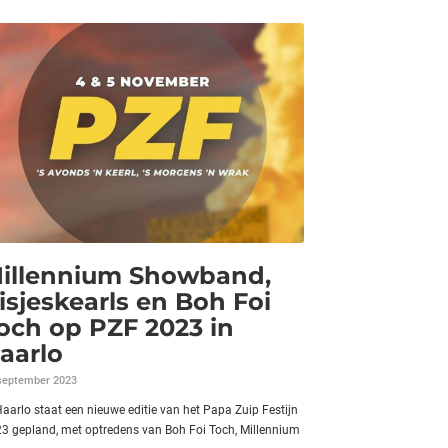
illennium Showband,
isjeskearls en Boh Foi
och op PZF 2023 in
aarlo
september 2023
Haarlo staat een nieuwe editie van het Papa Zuip Festijn
3 gepland, met optredens van Boh Foi Toch, Millennium