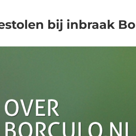
estolen bij inbraak B