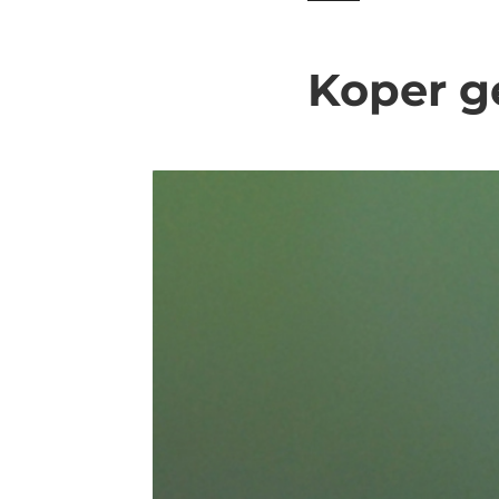
Koper g