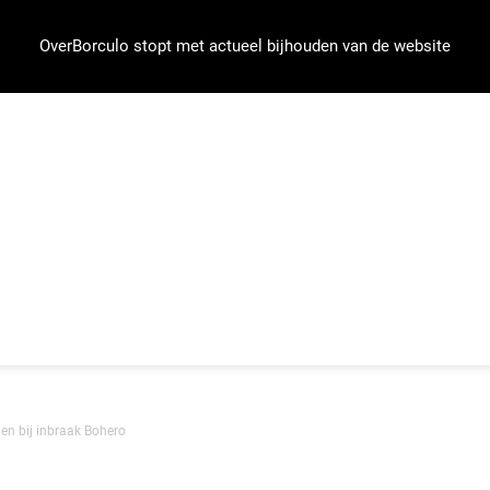
OverBorculo stopt met actueel bijhouden van de website
en bij inbraak Bohero