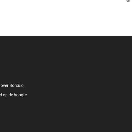
en
 over Borculo,
jd op de hoogte