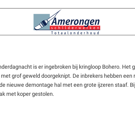
rdagnacht is er ingebroken bij kringloop Bohero. Het g
 met grof geweld doorgeknipt. De inbrekers hebben een
de nieuwe demontage hal met een grote ijzeren staaf. Bi
bak met koper gestolen.