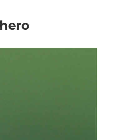
ohero