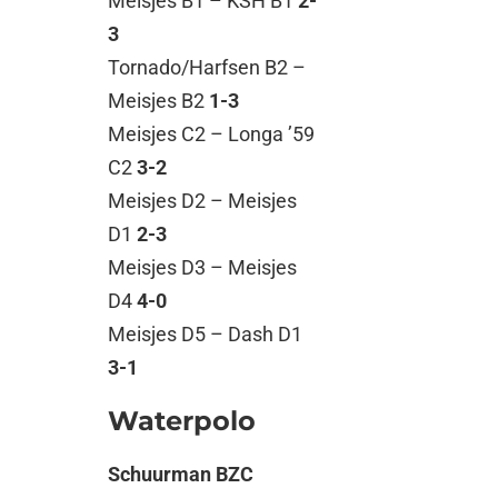
Meisjes B1 – KSH B1
2-
3
Tornado/Harfsen B2 –
Meisjes B2
1-3
Meisjes C2 – Longa ’59
C2
3-2
Meisjes D2 – Meisjes
D1
2-3
Meisjes D3 – Meisjes
D4
4-0
Meisjes D5 – Dash D1
3-1
Waterpolo
Schuurman BZC