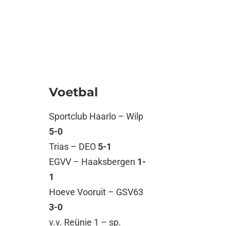
Voetbal
Sportclub Haarlo – Wilp
5-0
Trias – DEO
5-1
EGVV – Haaksbergen
1-
1
Hoeve Vooruit – GSV63
3-0
v.v. Reünie 1 – sp.