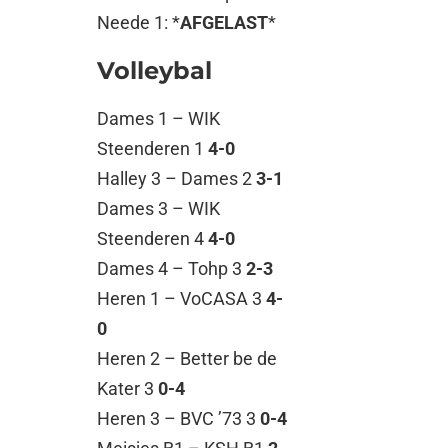
Neede 1: *
AFGELAST
*
Volleybal
Dames 1 – WIK
Steenderen 1
4-0
Halley 3 – Dames 2
3-1
Dames 3 – WIK
Steenderen 4
4-0
Dames 4 – Tohp 3
2-3
Heren 1 – VoCASA 3
4-
0
Heren 2 – Better be de
Kater 3
0-4
Heren 3 – BVC ’73 3
0-4