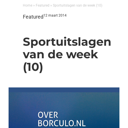
Home
»
Featured
»
Sportuitslagen van de week (10)
12 maart 2014
Featured
Sportuitslagen
van de week
(10)