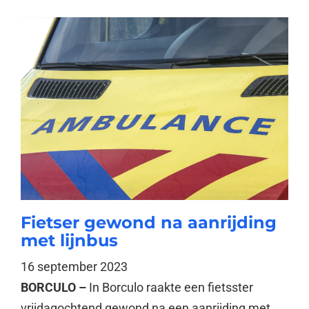
Fietser gewond na aanrijding
met lijnbus
16 september 2023
BORCULO –
In Borculo raakte een fietsster
vrijdagochtend gewond na een aanrijding met