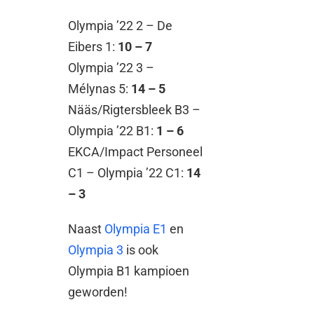
Olympia ’22 2 – De
Eibers 1:
10 – 7
Olympia ’22 3 –
Mélynas 5:
14 – 5
Nääs/Rigtersbleek B3 –
Olympia ’22 B1:
1 – 6
EKCA/Impact Personeel
C1 – Olympia ’22 C1:
14
– 3
Naast
Olympia E1
en
Olympia 3
is ook
Olympia B1 kampioen
geworden!