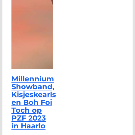
Millennium
Showband,
Kisjeskearls
en Boh Foi
Toch op
PZF 2023
in Haarlo