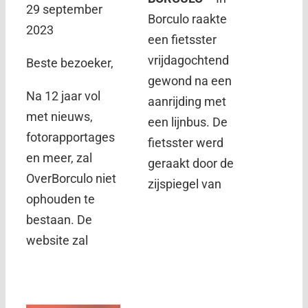
29 september
Borculo raakte
2023
een fietsster
vrijdagochtend
Beste bezoeker,
gewond na een
Na 12 jaar vol
aanrijding met
met nieuws,
een lijnbus. De
fotorapportages
fietsster werd
en meer, zal
geraakt door de
OverBorculo niet
zijspiegel van
ophouden te
bestaan. De
website zal