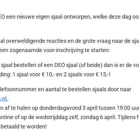
O een nieuwe eigen sjaal ontworpen, welke deze dag oo
l overweldigende reacties en de grote vraag naar de sjaa
een zogenaamde voor-inschrijving te starten:
 sjaal bestellen of een DEO sjaal (of beide) dan is er de 
ing: 1 sjaal voor € 10,- en 2 sjaals voor € 15,-!
elefoonnummer en aantal te bestellen sjaals door naar
nl.
dan af te halen op donderdagavond 3 april tussen 19:00 uu
ntine of op de wedstrijddag zelf, zondag 6 april. Tijdens 
r betaald te worden!