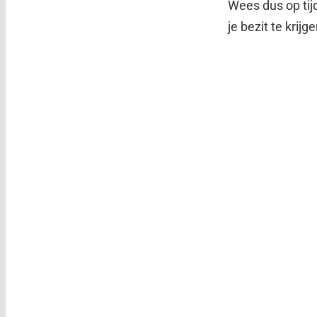
Wees dus op tijd
je bezit te krijge