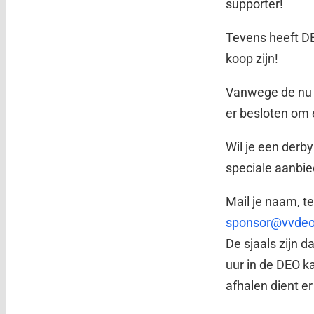
supporter!
Tevens heeft DE
koop zijn!
Vanwege de nu a
er besloten om 
Wil je een derby
speciale aanbied
Mail je naam, t
sponsor@vvdeo.
De sjaals zijn 
uur in de DEO ka
afhalen dient e