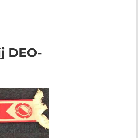
ij DEO-