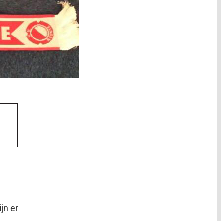
jn er