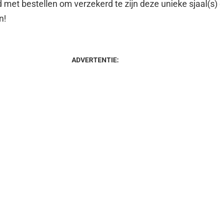
 met bestellen om verzekerd te zijn deze unieke sjaal(s) o
n!
ADVERTENTIE: