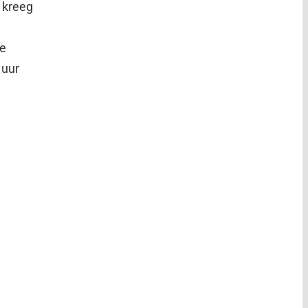
 kreeg
oe
 uur