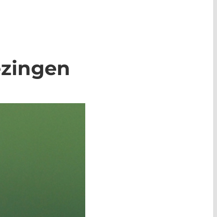
ezingen