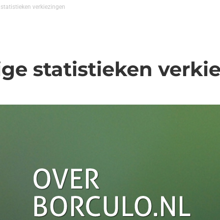
statistieken verkiezingen
ge statistieken verki