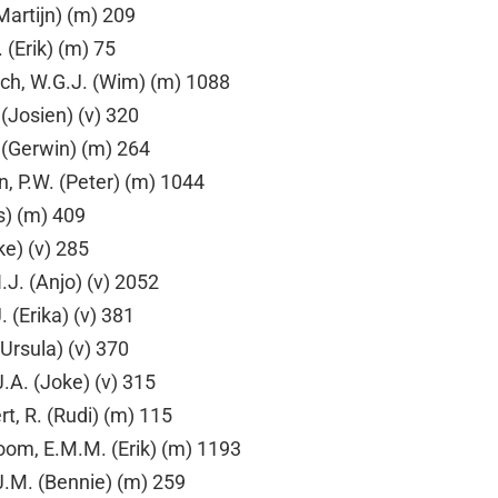
Martijn) (m) 209
 (Erik) (m) 75
ch, W.G.J. (Wim) (m) 1088
(Josien) (v) 320
. (Gerwin) (m) 264
, P.W. (Peter) (m) 1044
s) (m) 409
ke) (v) 285
J. (Anjo) (v) 2052
 (Erika) (v) 381
Ursula) (v) 370
.A. (Joke) (v) 315
t, R. (Rudi) (m) 115
om, E.M.M. (Erik) (m) 1193
J.M. (Bennie) (m) 259