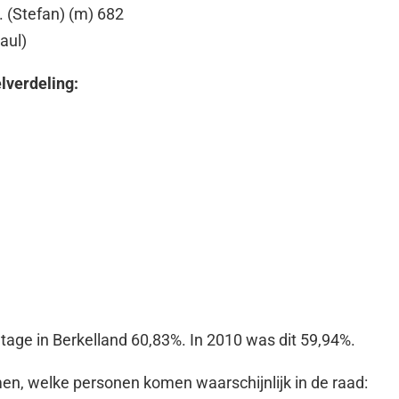
S. (Stefan) (m) 682
Paul)
lverdeling:
ge in Berkelland 60,83%. In 2010 was dit 59,94%.
n, welke personen komen waarschijnlijk in de raad: