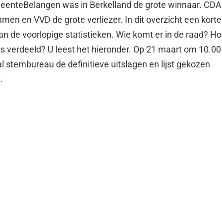
enteBelangen was in Berkelland de grote winnaar. CDA
en en VVD de grote verliezer. In dit overzicht een korte
n de voorlopige statistieken. Wie komt er in de raad? H
s verdeeld? U leest het hieronder. Op 21 maart om 10.00
al stembureau de definitieve uitslagen en lijst gekozen
.