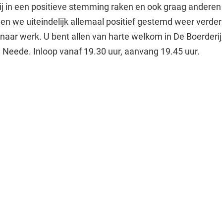
of zij in een positieve stemming raken en ook graag anderen
en we uiteindelijk allemaal positief gestemd weer verde
naar werk. U bent allen van harte welkom in De Boerderij
Neede. Inloop vanaf 19.30 uur, aanvang 19.45 uur.