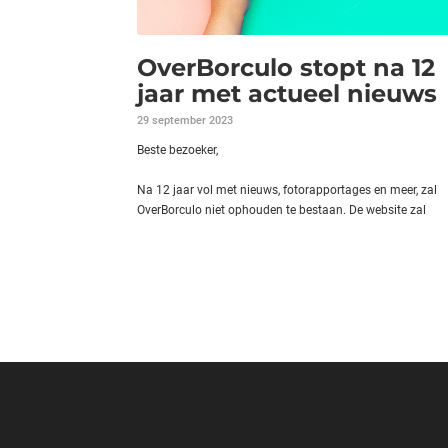
OverBorculo stopt na 12
jaar met actueel nieuws
29 september 2023
Beste bezoeker,
Na 12 jaar vol met nieuws, fotorapportages en meer, zal
OverBorculo niet ophouden te bestaan. De website zal