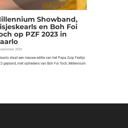
illennium Showband,
isjeskearls en Boh Foi
och op PZF 2023 in
aarlo
september 2023
Haarlo staat een nieuwe editie van het Papa Zuip Festijn
3 gepland, met optredens van Boh Foi Toch, Millennium