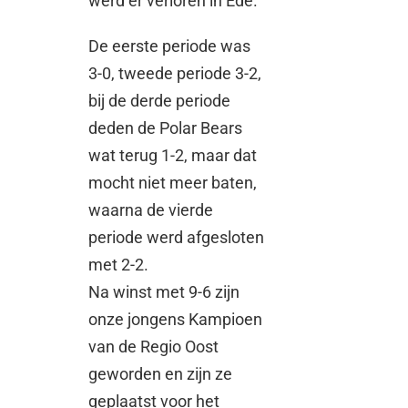
werd er verloren in Ede.
De eerste periode was
3-0, tweede periode 3-2,
bij de derde periode
deden de Polar Bears
wat terug 1-2, maar dat
mocht niet meer baten,
waarna de vierde
periode werd afgesloten
met 2-2.
Na winst met 9-6 zijn
onze jongens Kampioen
van de Regio Oost
geworden en zijn ze
geplaatst voor het