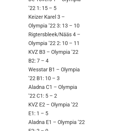
’22 1: 15 – 5
Keizer Karel 3 –
Olympia ’22 3: 13 – 10
Rigtersbleek/Nääs 4 –
Olympia ’22 2: 10 – 11
KVZ B3 – Olympia ’22
B2: 7 – 4
Wesstar B1 – Olympia
’22 B1: 10 – 3
Aladna C1 – Olympia
’22 C1: 5 – 2
KVZ E2 – Olympia ’22
E1: 1 – 5
Aladna E1 – Olympia ’22
E2: 2 – 0