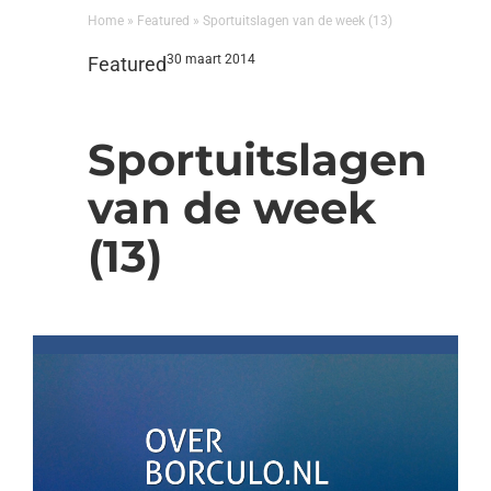
Home
»
Featured
»
Sportuitslagen van de week (13)
30 maart 2014
Featured
Sportuitslagen
van de week
(13)