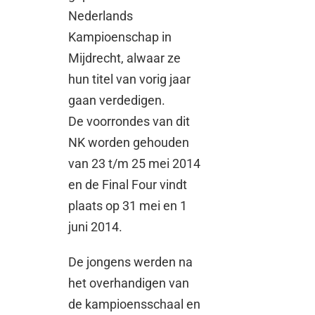
Nederlands
Kampioenschap in
Mijdrecht, alwaar ze
hun titel van vorig jaar
gaan verdedigen.
De voorrondes van dit
NK worden gehouden
van 23 t/m 25 mei 2014
en de Final Four vindt
plaats op 31 mei en 1
juni 2014.
De jongens werden na
het overhandigen van
de kampioensschaal en