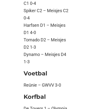
C1 0-4
Spiker C2 – Meisjes C2
0-4
Harfsen D1 – Meisjes
D1 4-0
Tornado D2 – Meisjes
D2 1-3
Dynamo – Meisjes D4
1-3
Voetbal
Reünie – GWVV 3-0
Korfbal
De Tovers 1 – Olympia