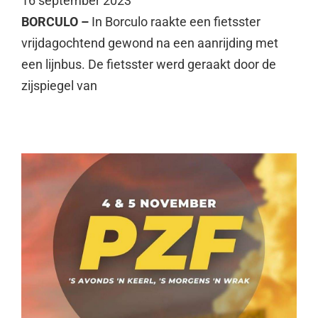
16 september 2023
BORCULO –
In Borculo raakte een fietsster
vrijdagochtend gewond na een aanrijding met
een lijnbus. De fietsster werd geraakt door de
zijspiegel van