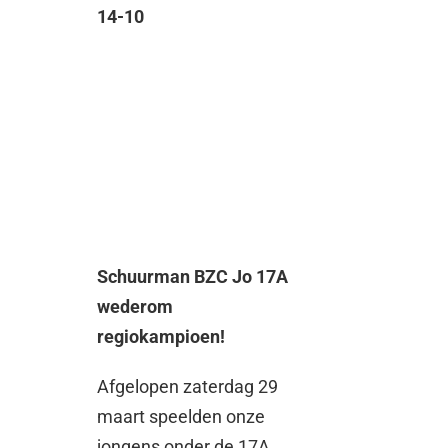
14-10
Schuurman BZC Jo 17A
wederom
regiokampioen!
Afgelopen zaterdag 29
maart speelden onze
jongens onder de 17A