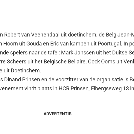
en Robert van Veenendaal uit doetinchem, de Belg Jean-
n Hoorn uit Gouda en Eric van kampen uit Poortugal. In p
de spelers naar de tafel: Mark Janssen uit het Duitse Se
rre Scheers uit het Belgische Bellaire, Cock Ooms uit Ven
e uit Doetinchem.
is Dinand Prinsen en de voorzitter van de organisatie is 
enement vindt plaats in HCR Prinsen, Eibergseweg 13 in
ADVERTENTIE: