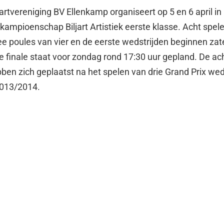
artvereniging BV Ellenkamp organiseert op 5 en 6 april in
kampioenschap Biljart Artistiek eerste klasse. Acht spele
ee poules van vier en de eerste wedstrijden beginnen za
e finale staat voor zondag rond 17:30 uur gepland. De ac
en zich geplaatst na het spelen van drie Grand Prix wed
2013/2014.