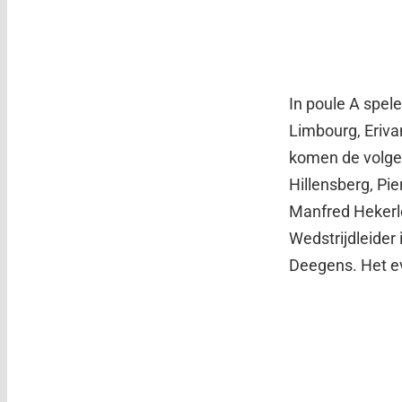
In poule A spel
Limbourg, Eriva
komen de volgen
Hillensberg, Pie
Manfred Hekerl
Wedstrijdleider 
Deegens. Het ev