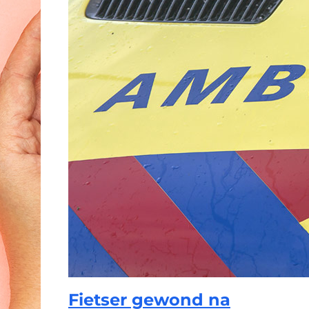
Fietser gewond na