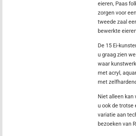
eieren, Paas fol
zorgen voor een
tweede zaal een
bewerkte eieren
De 15 Ei-kunste
u graag zien we
waar kunstwerk 
met acryl, aqua
met zelfhardend
Niet alleen kan
u ook de trotse
variatie aan te
bezoeken van R