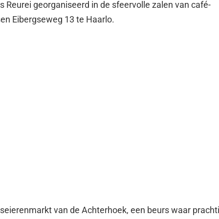
 Reurei georganiseerd in de sfeervolle zalen van café-
sen Eibergseweg 13 te Haarlo.
aseierenmarkt van de Achterhoek, een beurs waar pracht