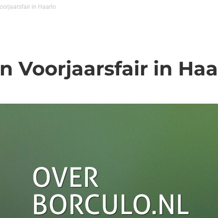
oorjaarsfair in Haarlo
n Voorjaarsfair in Haa