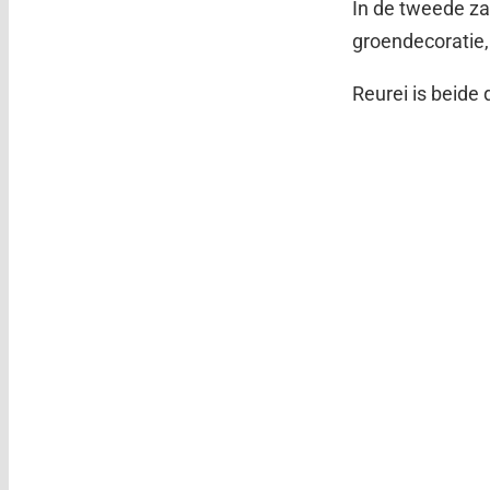
In de tweede za
groendecoratie,
Reurei is beide