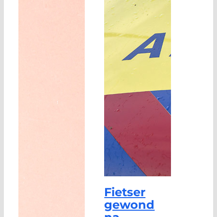
Fietser
gewond