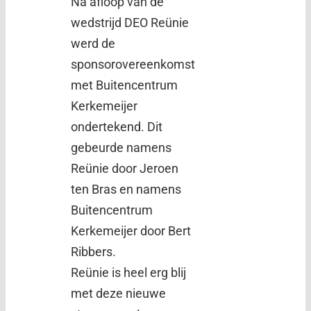
Na afloop van de
wedstrijd DEO Reünie
werd de
sponsorovereenkomst
met Buitencentrum
Kerkemeijer
ondertekend. Dit
gebeurde namens
Reünie door Jeroen
ten Bras en namens
Buitencentrum
Kerkemeijer door Bert
Ribbers.
Reünie is heel erg blij
met deze nieuwe