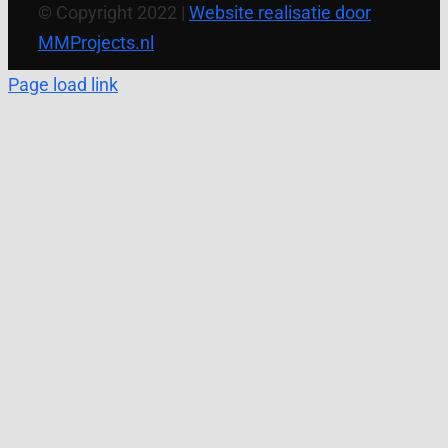
© Copyright 2022 |
Website realisatie door
MMProjects.nl
Page load link