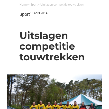
Home
»
Sport
»
Uitslagen competitie touwtrekken
18 april 2014
Sport
Uitslagen
competitie
touwtrekken