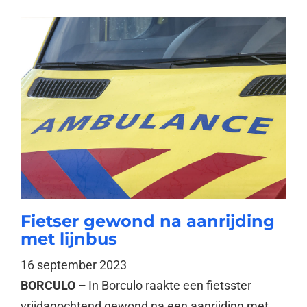
Fietser gewond na aanrijding
met lijnbus
16 september 2023
BORCULO –
In Borculo raakte een fietsster
vrijdagochtend gewond na een aanrijding met