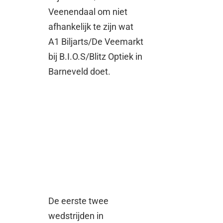
Veenendaal om niet
afhankelijk te zijn wat
A1 Biljarts/De Veemarkt
bij B.I.O.S/Blitz Optiek in
Barneveld doet.
De eerste twee
wedstrijden in