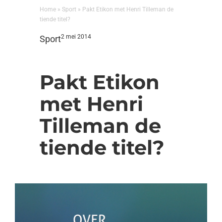
Home
»
Sport
»
Pakt Etikon met Henri Tilleman de
tiende titel?
2 mei 2014
Sport
Pakt Etikon
met Henri
Tilleman de
tiende titel?