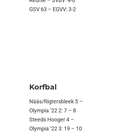
Reünie – SVBV: 4-0
GSV 63 – EGVV: 3-2
Korfbal
Nääs/Rigtersbleek 5 –
Olympia ’22 2: 7 – 8
Steeds Hooger 4 –
Olympia ’22 3: 19 – 10