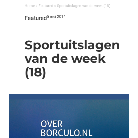
Home
»
Featured
»
Sportuitslagen van de week (18)
5 mei 2014
Featured
Sportuitslagen
van de week
(18)