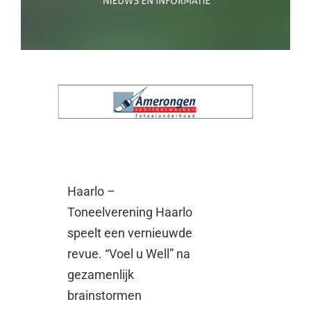
Haarlo –
Toneelverening Haarlo
speelt een vernieuwde
revue. “Voel u Well” na
gezamenlijk
brainstormen