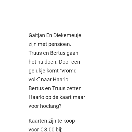
Gaitjan En Diekemeuje
zijn met pensioen.
Truus en Bertus gaan
het nu doen. Door een
gelukje komt “vrömd
volk” naar Haarlo.
Bertus en Truus zetten
Haarlo op de kaart maar
voor hoelang?
Kaarten zijn te koop
voor € 8.00 bij: