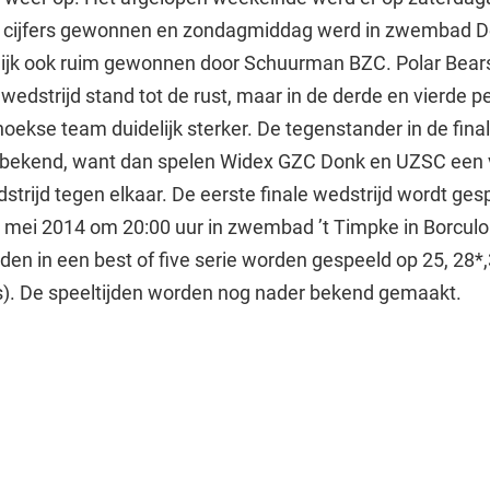
e cijfers gewonnen en zondagmiddag werd in zwembad 
lijk ook ruim gewonnen door Schuurman BZC. Polar Bears 
edstrijd stand tot de rust, maar in de derde en vierde p
oekse team duidelijk sterker. De tegenstander in de fina
 bekend, want dan spelen Widex GZC Donk en UZSC een v
strijd tegen elkaar. De eerste finale wedstrijd wordt ges
 mei 2014 om 20:00 uur in zwembad ’t Timpke in Borculo
jden in een best of five serie worden gespeeld op 25, 28*,
s). De speeltijden worden nog nader bekend gemaakt.