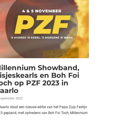
illennium Showband,
isjeskearls en Boh Foi
och op PZF 2023 in
aarlo
september 2023
Haarlo staat een nieuwe editie van het Papa Zuip Festijn
3 gepland, met optredens van Boh Foi Toch, Millennium