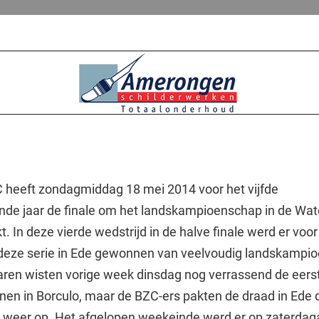
heeft zondagmiddag 18 mei 2014 voor het vijfde
nde jaar de finale om het landskampioenschap in de Wat
kt. In deze vierde wedstrijd in de halve finale werd er voor
 deze serie in Ede gewonnen van veelvoudig landskampio
aren wisten vorige week dinsdag nog verrassend de eers
nnen in Borculo, maar de BZC-ers pakten de draad in Ede 
 weer op. Het afgelopen weekeinde werd er op zaterda